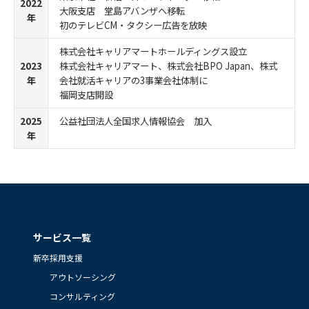
2022
大阪支店 堂島アバンザへ移転
年
初のテレビCM・タクシー広告を放映
株式会社キャリアマートホールディングス設立
2023
株式会社キャリアマート、株式会社BPO Japan、株式
年
会社就活キャリアの3事業会社体制に
福岡支店開設
2025
公益社団法人全国求人情報協会 加入
年
サービス一覧
新卒採用支援
アウトソーシング
コンサルティング