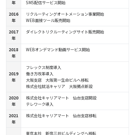
年
SMS配信サービス開始
2016
リクルーティングオートメーション事業開始
年
WEB面接ツール販売開始
2017
ダイレクトリクルーティングサイト販売開始
年
2018
WEBオンデマンド動画サービス開始
年
フレックス制度導入
2019
働き方改革導入
年
大阪支店 大阪第一生命ビルへ移転
株式会社就活キャリア 大阪拠点新設
2020
株式会社キャリアマート 仙台支店開設
年
テレワーク導入
2021
株式会社キャリアマート 仙台支店移転
年
東京本社 新宿三井ビルディングへ移転