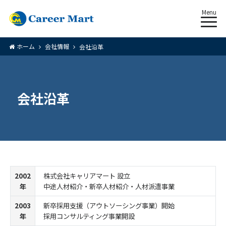
Menu
ホーム
会社情報
会社沿革
会社沿革
2002
株式会社キャリアマート 設立
年
中途人材紹介・新卒人材紹介・人材派遣事業
2003
新卒採用支援（アウトソーシング事業）開始
年
採用コンサルティング事業開設