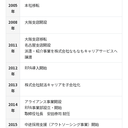
2005
本社移転
年
2008
大阪支店開設
年
大阪支店移転
2011
名古屋支店開設
年
派遣・紹介事業を株式会社なもなもキャリアサービスへ
譲渡
2012
RPA導入開始
年
2013
株式会社就活キャリアを子会社化
年
アライアンス事業開設
2014
RPA事業部設立・開始
年
取締役社長 安田泰司 就任
2015
中途採用支援（アウトソーシング事業）開始