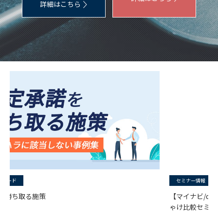
詳細はこちら
セミナー情報
【マイナビ/doda/エン】営業トーク抜きの強み・弱みぶっち
ゃけ比較セミナー