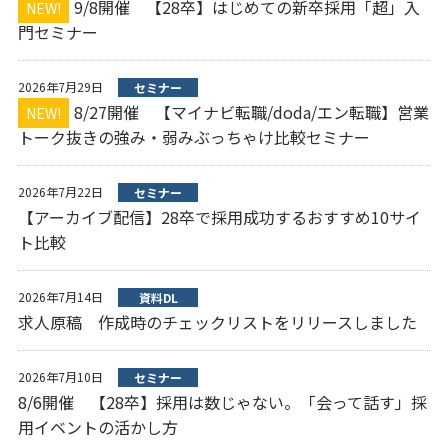
9/8開催 【28卒】はじめての新卒採用「超」入
NEW!
門セミナー
2026年7月29日
セミナー
8/27開催 【マイナビ転職/doda/エン転職】営業
NEW!
トーク抜きの強み・弱みぶっちゃけ比較セミナー
2026年7月22日
セミナー
【アーカイブ配信】28卒で採用成功するおすすめ10サイ
ト比較
2026年7月14日
資料DL
求人原稿 作成時のチェックリストをリリースしました
2026年7月10日
セミナー
8/6開催 【28卒】採用は数じゃない。「会って話す」採
用イベントの活かし方