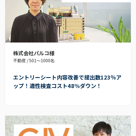
株式会社パルコ様
不動産
/
501〜1000名
エントリーシート内容改善で提出数123％ア
ップ！適性検査コスト48%ダウン！