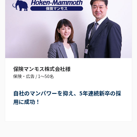
保険マンモス株式会社様
保険・広告
/
1〜50名
自社のマンパワーを抑え、5年連続新卒の採
用に成功！