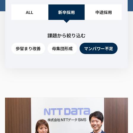
ALL
新卒採用
中途採用
課題から絞り込む
歩留まり改善
母集団形成
マンパワー不足