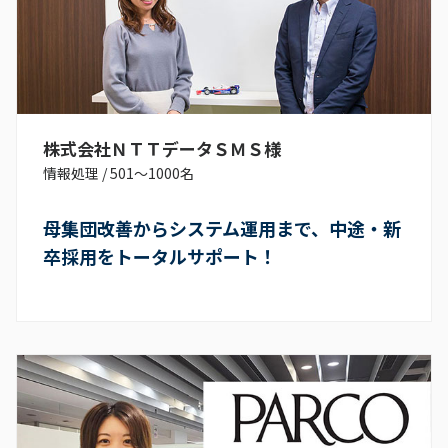
株式会社ＮＴＴデータＳＭＳ様
情報処理
/
501〜1000名
母集団改善からシステム運用まで、中途・新
卒採用をトータルサポート！