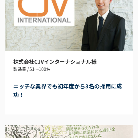
株式会社CJVインターナショナル様
製造業
/
51〜100名
ニッチな業界でも初年度から3名の採用に成
功！