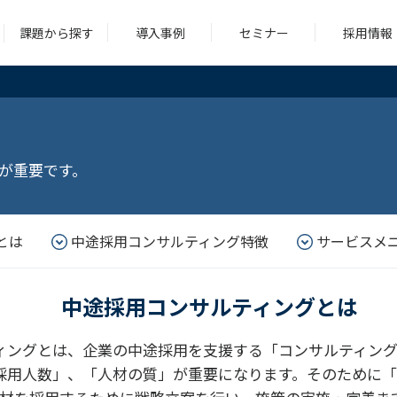
課題から探す
導入事例
セミナー
採用情報
シング
コンサルティング
求人広告
ツール
が重要です。
シング
コンサルティング
求人広告
ツール
とは
中途採用コンサルティング特徴
サービスメ
中途採用コンサルティングとは
ィングとは、企業の中途採用を支援する「コンサルティング
採用人数」、「人材の質」が重要になります。そのために「