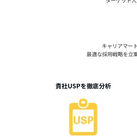
ターゲット人
キャリアマー
最適な採用戦略を立
貴社USPを徹底分析