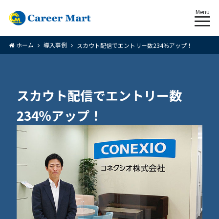
Menu
ホーム
導入事例
スカウト配信でエントリー数234％アップ！
スカウト配信でエントリー数
234％アップ！