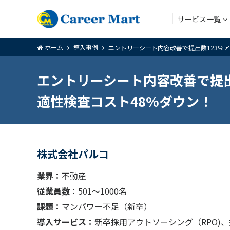
サービス一覧
ホーム
導入事例
エントリーシート内容改善で提出数123％
アウトソー
エントリーシート内容改善で提出
適性検査コスト48%ダウン！
アウトソー
株式会社パルコ
業界：
不動産
従業員数：
501〜1000名
課題：
マンパワー不足（新卒）
導入サービス：
新卒採用アウトソーシング（RPO)