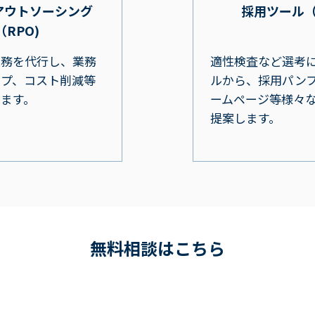
アウトソーシング
採用ツール
（RPO)
業務を代行し、業務
適性検査など選考
ップ、コスト削減等
ルから、採用パン
ます。
ームページ等様々
提案します。
無料相談はこちら