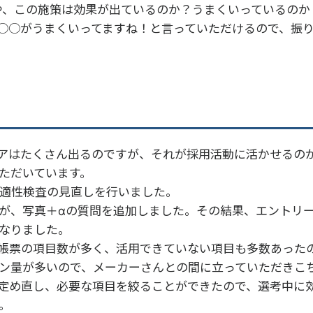
や、この施策は効果が出ているのか？うまくいっているの
○○がうまくいってますね！と言っていただけるので、振
アはたくさん出るのですが、それが採用活動に活かせるの
ただいています。
】適性検査の見直しを行いました。
が、写真＋αの質問を追加しました。その結果、エントリー
なりました。
帳票の項目数が多く、活用できていない項目も多数あった
ン量が多いので、メーカーさんとの間に立っていただきこ
定め直し、必要な項目を絞ることができたので、選考中に
。