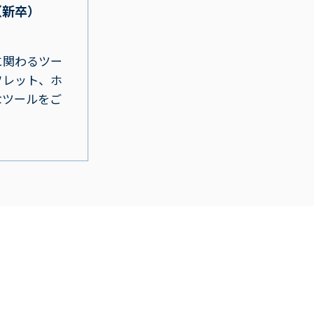
（新卒）
に関わるツー
フレット、ホ
なツールをご