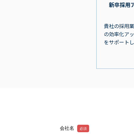
新卒採用
貴社の採用
の効率化ア
をサポートし