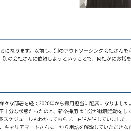
用からになります。以前も、別のアウトソーシング会社さん
、別の会社さんに依頼しようということで、何社かにお話
様々な部署を経て2020年から採用担当に配属になりました
不十分な状態だったのと、新卒採用は自分が就職活動をし
載スケジュールもわかっておらず、右往左往していました
、キャリアマートさんに一から用語を解説していただきな