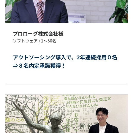
プロローグ株式会社様
ソフトウェア
/
1〜50名
アウトソーシング導入で、2年連続採用０名
⇒８名内定承諾獲得！