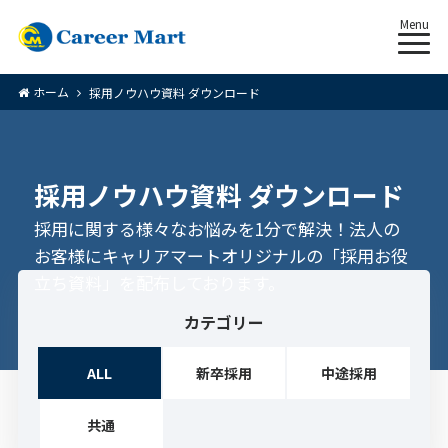
Menu
ホーム
採用ノウハウ資料 ダウンロード
採用ノウハウ資料 ダウンロード
採用に関する様々なお悩みを1分で解決！法人の
お客様にキャリアマートオリジナルの「採用お役
立ち資料」を配布しております。
カテゴリー
ALL
新卒採用
中途採用
共通