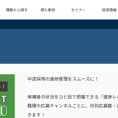
課題から探す
導入事例
セミナー
採用情報
シング
コンサルティング
求人広告
ツール
シング
コンサルティング
求人広告
ツール
中途採用の進捗管理をスムーズに！
候補者の状況をひと目で把握できる「進捗レ
職種や応募チャンネルごとに、月別応募数・
きます！