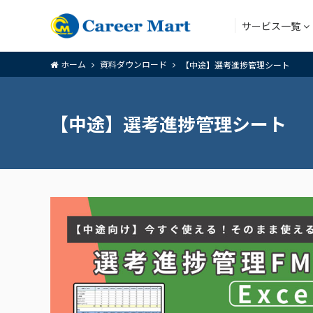
サービス一覧
ホーム
資料ダウンロード
【中途】選考進捗管理シート
アウトソー
【中途】選考進捗管理シート
アウトソー