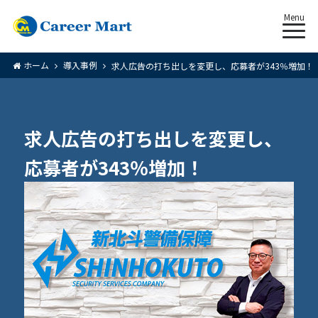
Menu
ホーム
導入事例
求人広告の打ち出しを変更し、応募者が343％増加！
求人広告の打ち出しを変更し、
応募者が343％増加！