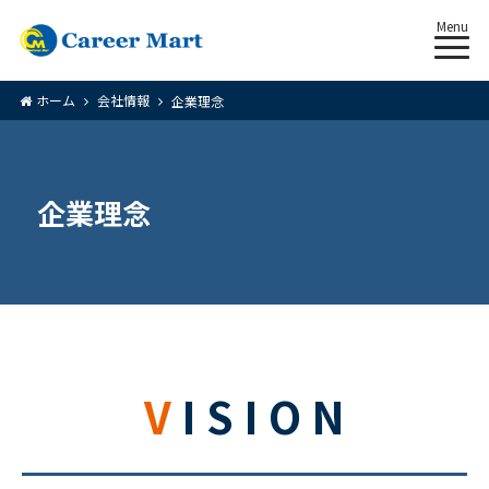
Menu
ホーム
会社情報
企業理念
企業理念
V I S I O N