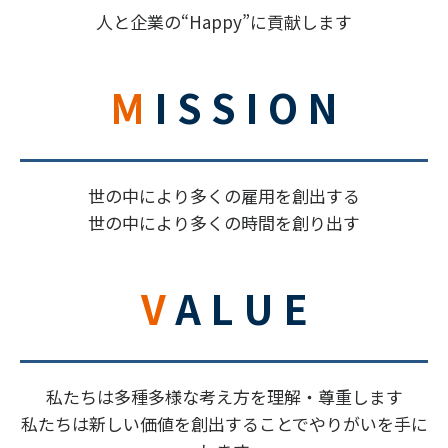
人と企業の“Happy”に貢献します
M I S S I O N
世の中により多くの雇用を創出する
世の中により多くの時間を創り出す
V A L U E
私たちは多種多様な考え方を理解・尊重します
私たちは新しい価値を創出することでやりがいを手に