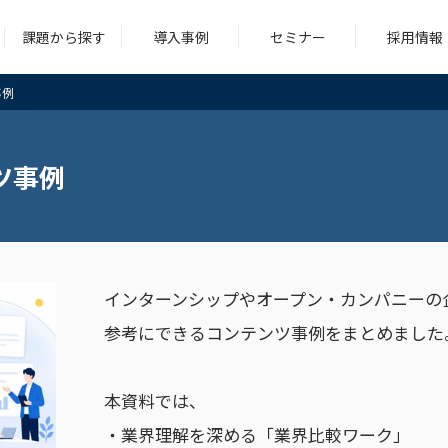
課題から探す
導入事例
セミナー
採用情報
事例
シング
コンサルティング
求人広告
ツール
ツ事例
シング
コンサルティング
求人広告
ツール
インターンシップやオープン・カンパニーの
参考にできるコンテンツ事例をまとめました
本資料では、
・業界理解を深める「業界比較ワーク」