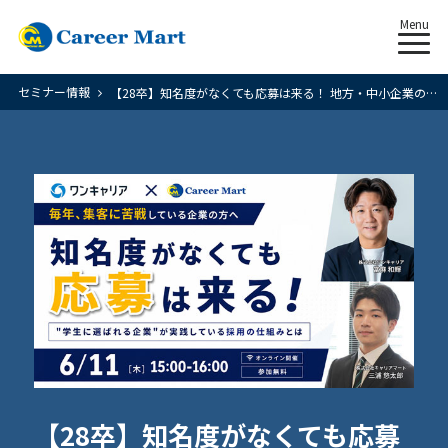
Menu
セミナー情報
【28卒】知名度がなくても応募は来る！ 地方・中小企業のための採用戦略
【28卒】知名度がなくても応募