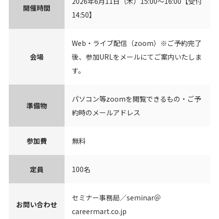
2026年6月11日（木）15:00～16:00【受付
開催時間
14:50】
Web・ライブ配信（zoom）※ご予約完了
会場
後、参加URLをメールにてご案内いたしま
す。
パソコン等zoomを閲覧できるもの・ご予
準備物
約時のメールアドレス
参加費
無料
定員
100名
セミナー事務局／seminar＠
お問い合わせ
careermart.co.jp