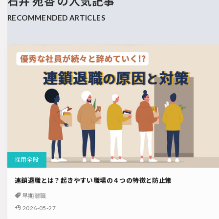
石井 苑香 の人気記事
採用全般
連鎖退職とは？起きやすい職場の４つの特徴と防止策
早期離職
2026-05-27