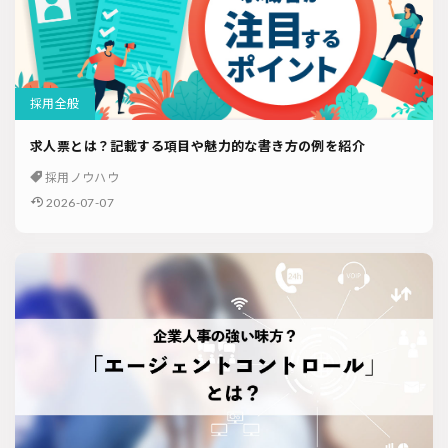
採用全般
求人票とは？記載する項目や魅力的な書き方の例を紹介
採用ノウハウ
2026-07-07