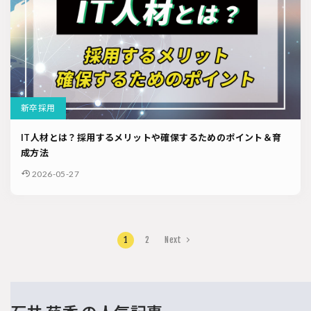
新卒採用
IT人材とは？採用するメリットや確保するためのポイント＆育
成方法
2026-05-27
1
2
Next