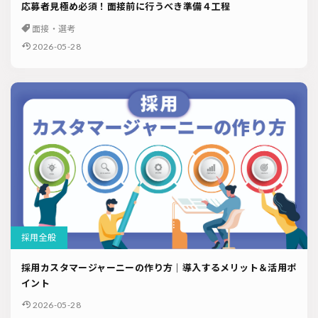
応募者見極め必須！面接前に行うべき準備４工程
面接・選考
2026-05-28
採用全般
採用カスタマージャーニーの作り方｜導入するメリット＆活用ポ
イント
2026-05-28