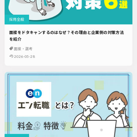
採用全般
面接をドタキャンするのはなぜ？その理由と企業側の対策方法
を紹介
面接・選考
2026-05-28