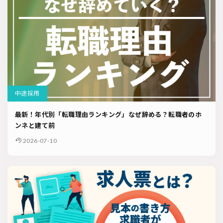
ソーシャルリクルーティング
入社式
AI・RPA
検索
中途採用
最新！年代別「転職理由ランキング」なぜ辞める？転職者のホ
ンネと建て前
2026-07-10