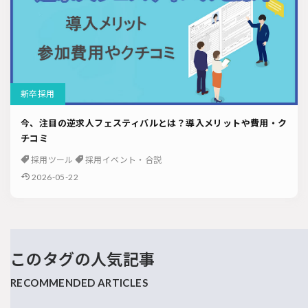
新卒採用
今、注目の逆求人フェスティバルとは？導入メリットや費用・ク
チコミ
採用ツール
採用イベント・合説
2026-05-22
このタグの人気記事