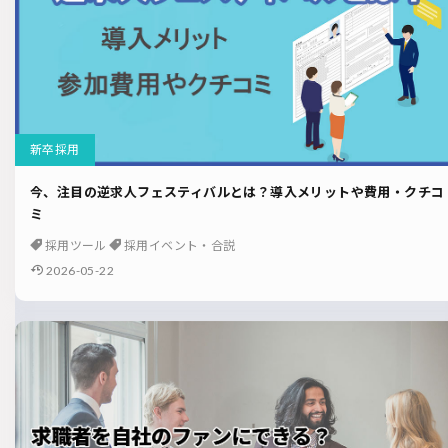
新卒採用
今、注目の逆求人フェスティバルとは？導入メリットや費用・クチコ
ミ
採用ツール
採用イベント・合説
2026-05-22