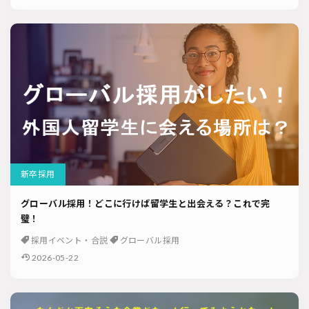
新卒採用
グローバル採用！どこに行けば留学生と出会える？これで完
璧！
採用イベント・合説
グローバル採用
2026-05-22