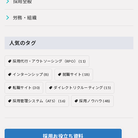
採用全般
労務・組織
人気のタグ
採用代行・アウトソーシング（RPO）
(11)
インターンシップ
(8)
就職サイト
(18)
転職サイト
(30)
ダイレクトリクルーティング
(15)
採用管理システム（ATS）
(16)
採用ノウハウ
(48)
採用お役立ち資料