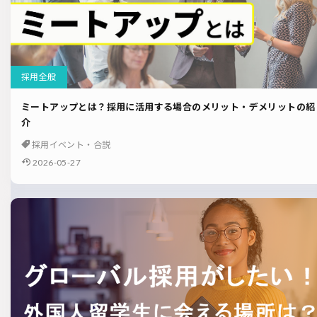
採用全般
ミートアップとは？採用に活用する場合のメリット・デメリットの紹
介
採用イベント・合説
2026-05-27