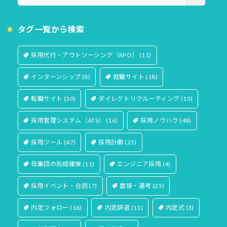
タグ一覧から検索
採用代行・アウトソーシング（RPO）
(11)
インターンシップ
(8)
就職サイト
(18)
転職サイト
(30)
ダイレクトリクルーティング
(15)
採用管理システム（ATS）
(16)
採用ノウハウ
(48)
採用ツール
(47)
採用計画
(25)
母集団の形成確保
(11)
エンジニア採用
(4)
採用イベント・合説
(7)
面接・選考
(25)
内定フォロー
(16)
内定辞退
(11)
内定式
(3)