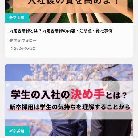
新卒採用
内定者研修とは？内定者研修の内容・注意点・他社事例
内定フォロー
2026-05-22
新卒採用