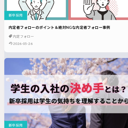
新卒採用
内定者フォローのポイント＆絶対NGな内定者フォロー事例
内定フォロー
2026-05-26
新卒採用