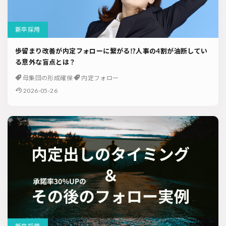
新卒採用
歩留まり改善が内定フォローに繋がる⁉人事の4割が油断してい
る意外な盲点とは？
母集団の形成確保
内定フォロー
2026-05-26