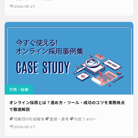
2026-05-27
労務・組織
オンライン採用とは？進め方・ツール・成功のコツを実務視点
で徹底解説
母集団の形成確保
面接・選考
内定フォロー
2026-05-27