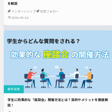
を解説
インターンシップ
内定フォロー
2026-05-26
新卒採用
学生に効果的な「座談会」開催方法とは？目的やメリットを徹底解
説！