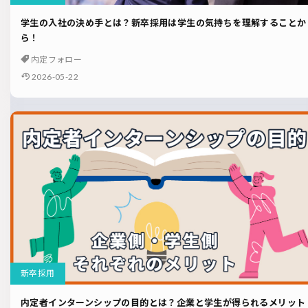
学生の入社の決め手とは？新卒採用は学生の気持ちを理解することか
ら！
内定フォロー
2026-05-22
新卒採用
内定者インターンシップの目的とは？企業と学生が得られるメリット