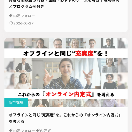
内定者懇親会の内容・企画・おすすめゲームを解説｜成功事例
とプログラム例付き
内定フォロー
2026-05-27
新卒採用
オフラインと同じ“充実度”を。これからの『オンライン内定式』
を考える
内定フォロー
内定式