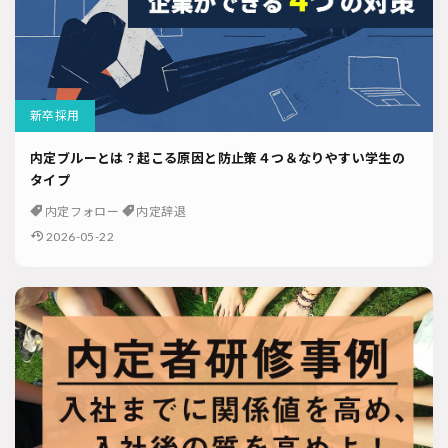
新卒採用
内定ブルーとは？起こる原因と防止策４つ＆なりやすい学生の
タイプ
内定フォロー
内定辞退
2026-05-22