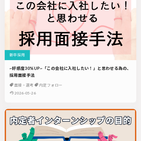
新卒採用
~好感度30%UP~「この会社に入社したい！」と思わせる為の、
採用面接手法
面接・選考
内定フォロー
2026-05-26