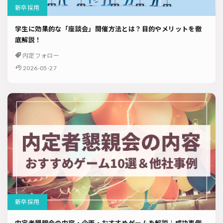
ソーシャルリクルーティング
入社式
AI・RPA
新卒採用
学生に効果的な「座談会」開催方法とは？目的やメリットを徹
検索
底解説！
内定フォロー
2026-05-27
新卒採用