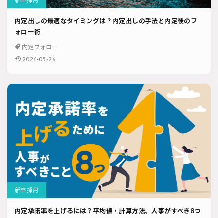
新卒採用
内定出しの最適なタイミングは？内定出しの手法と内定後のフ
ォロー術
内定フォロー
2026-05-26
新卒採用
内定承諾率を上げるには？平均値・計算方法、人事がすべき8つ