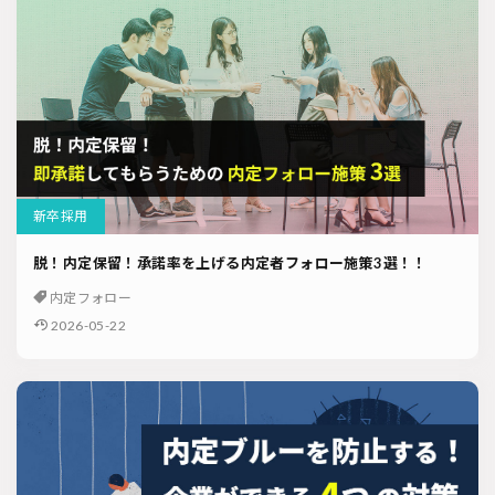
新卒採用
脱！内定保留！承諾率を上げる内定者フォロー施策3選！！
内定フォロー
2026-05-22