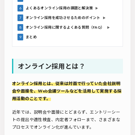
6
よくあるオンライン採用の課題と解決策
▶
7
オンライン採用を成功させるためのポイント
▶
8
オンライン採用に関するよくある質問（FAQ）
▶
9
まとめ
オンライン採用とは？
オンライン採用とは、従来は対面で行っていた会社説明
会や面接を、Web会議ツールなどを活用して実施する採
用活動のことです。
近年では、説明会や面接にとどまらず、エントリーシー
トの提出や適性検査、内定者フォローまで、さまざまな
プロセスでオンライン化が進んでいます。