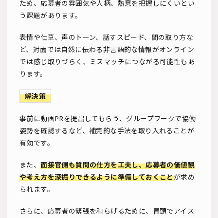
ため、応募者の雰囲気や人柄、熱意を把握しにくいとい
う課題があります。
表情や仕草、声のトーン、話すスピード、間の取り方な
ど、対面では自然に伝わる非言語的な情報がオンライン
では感じ取りづらく、ミスマッチにつながる可能性もあ
ります。
解決策
事前に動画PRを提出してもらう、グループワークで協働
姿勢を確認するなど、補完的な手法を取り入れることが
有効です。
また、
面接官側も質問の仕方を工夫し、応募者の価値観
や考え方を深掘りできるように準備しておくこと
が求め
られます。
さらに、応募者の緊張を和らげるために、冒頭でアイス