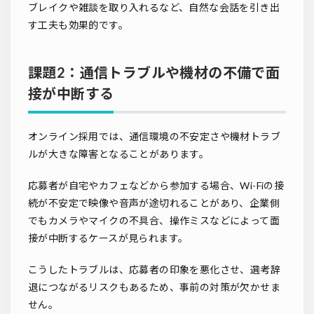
ブレイクや雑談を取り入れるなど、自然な会話を引き出
す工夫も効果的です。
課題2：通信トラブルや機材の不備で面
接が中断する
オンライン採用では、通信環境の不安定さや機材トラブ
ルが大きな障害となることがあります。
応募者が自宅やカフェなどから参加する場合、Wi-Fiの接
続が不安定で映像や音声が途切れることがあり、企業側
でもカメラやマイクの不具合、操作ミスなどによって面
接が中断するケースが見られます。
こうしたトラブルは、応募者の印象を悪化させ、選考辞
退につながるリスクもあるため、事前の対策が欠かせま
せん。