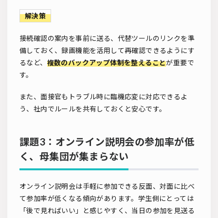
解決策
接続確認の案内を事前に送る、代替ツールのリンクを準
備しておく、録画機能を活用して再確認できるようにす
るなど、
複数のバックアップ体制を整えること
が重要で
す。
また、面接官もトラブル時に臨機応変に対応できるよ
う、社内でルールを共有しておくと安心です。
課題3：オンライン説明会の参加率が低
く、母集団が集まらない
オンライン説明会は手軽に参加できる反面、対面に比べ
て参加率が低くなる傾向があります。学生側にとっては
「後で見ればいい」と感じやすく、当日の参加を見送る