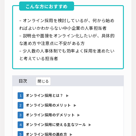
– オンライン採用を検討しているが、何から始め
ればよいかわからない中小企業の人事担当者
– 説明会や面接をオンライン化したいが、具体的
な進め方や注意点に不安がある方
– 少人数の人事体制でも効率よく採用を進めたい
と考えている担当者
目次
1
オンライン採用とは？
▶
2
オンライン採用のメリット
▶
3
オンライン採用のデメリット
▶
4
オンライン採用に使える主なツール
▶
5
オンライン採用の進め方
▶