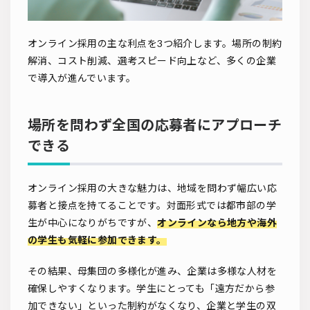
オンライン採用の主な利点を3つ紹介します。場所の制約
解消、コスト削減、選考スピード向上など、多くの企業
で導入が進んでいます。
場所を問わず全国の応募者にアプローチ
できる
オンライン採用の大きな魅力は、地域を問わず幅広い応
募者と接点を持てることです。対面形式では都市部の学
生が中心になりがちですが、
オンラインなら地方や海外
の学生も気軽に参加できます。
その結果、母集団の多様化が進み、企業は多様な人材を
確保しやすくなります。学生にとっても「遠方だから参
加できない」といった制約がなくなり、企業と学生の双