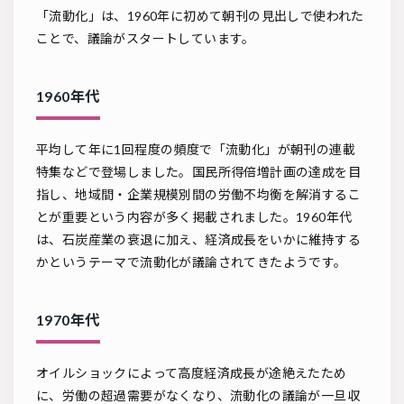
「流動化」は、1960年に初めて朝刊の見出しで使われた
ことで、議論がスタートしています。
1960年代
平均して年に1回程度の頻度で「流動化」が朝刊の連載
特集などで登場しました。国民所得倍増計画の達成を目
指し、地域間・企業規模別間の労働不均衡を解消するこ
とが重要という内容が多く掲載されました。1960年代
は、石炭産業の衰退に加え、経済成長をいかに維持する
かというテーマで流動化が議論されてきたようです。
1970年代
オイルショックによって高度経済成長が途絶えたため
に、労働の超過需要がなくなり、流動化の議論が一旦収