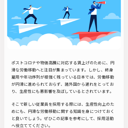
ソーシャルリクルーティング
入社式
AI・RPA
検索
ポストコロナや物価高騰に対応する賃上げのために、円
滑な労働移動へと注目が集まっています。しかし、終身
雇用や年功序列が根強く残っている日本では、労働移動
が円滑に進められておらず、諸外国から遅れをとってお
り、生産性にも悪影響を及ぼしているとされています。
そこで新しい従業員を採用する際には、生産性向上のた
めにも、円滑な労働移動に関する知識を身につけておく
と良いでしょう。ぜひこの記事を参考にして、採用活動
へ役立ててください。