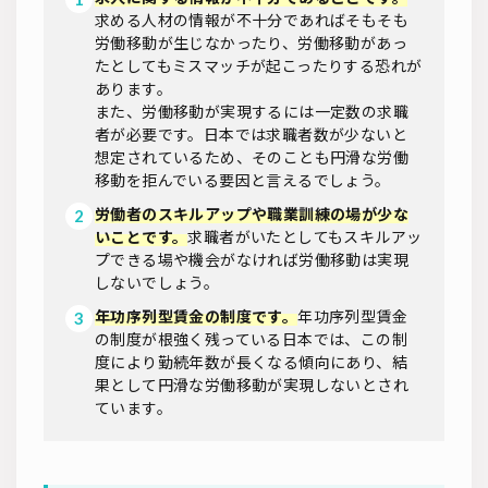
求める人材の情報が不十分であればそもそも
労働移動が生じなかったり、労働移動があっ
たとしてもミスマッチが起こったりする恐れが
あります。
また、労働移動が実現するには一定数の求職
者が必要です。日本では求職者数が少ないと
想定されているため、そのことも円滑な労働
移動を拒んでいる要因と言えるでしょう。
労働者のスキルアップや職業訓練の場が少な
いことです。
求職者がいたとしてもスキルアッ
プできる場や機会がなければ労働移動は実現
しないでしょう。
年功序列型賃金の制度です。
年功序列型賃金
の制度が根強く残っている日本では、この制
度により勤続年数が長くなる傾向にあり、結
果として円滑な労働移動が実現しないとされ
ています。