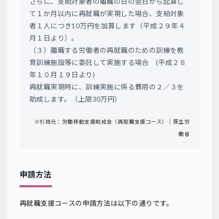
さらに、支給対象者の離職の日の翌日から起算し
て１か月以内に再就職が実現した場合、支給対象
者１人につき10万円を加算します（平成２９年４
月１日より）。
（３）離職する労働者の再就職のための訓練を教
育訓練施設等に委託して実施する場合 (平成２８
年１０月１９日より)
再就職実現時に、訓練実施に係る費用の２／３を
助成します。（上限30万円）
※引用元：労働移動支援助成金（再就職支援コース）｜厚生労
働省
申請方法
再就職支援コースの申請方法は以下の通りです。