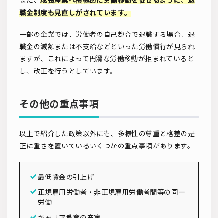
また、
成長産業へ積極的に労働移動を促せるように、退
職金制度も見直しがされています。
一部の企業では、労働者の自己都合で退職する場合、退
職金の減額または不支給などといった労働慣行が見られ
ますが、これによって円滑な労働移動が拒まれていると
し、改正を行うとしています。
その他の重点事項
以上で紹介した政策以外にも、多様性の尊重と格差の是
正に重きを置いているいくつかの重点事項があります。
最低賃金の引上げ
正規雇用労働者・非正規雇用労働者間等の同一
労働
キャリア教育の充実