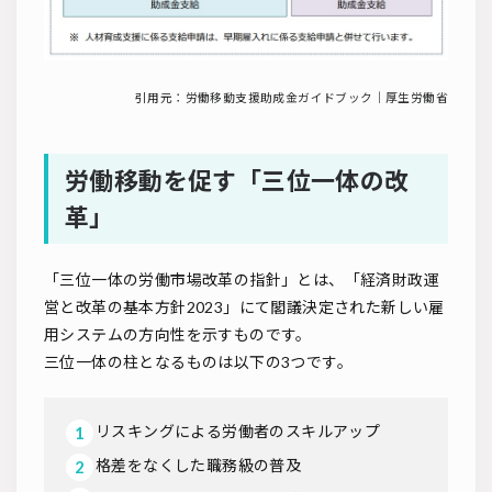
引用元：
労働移動支援助成金ガイドブック｜厚生労働省
労働移動を促す「三位一体の改
革」
「三位一体の労働市場改革の指針」とは、「経済財政運
営と改革の基本方針2023」にて閣議決定された新しい雇
用システムの方向性を示すものです。
三位一体の柱となるものは以下の3つです。
リスキングによる労働者のスキルアップ
格差をなくした職務級の普及