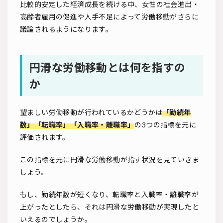
比較的安定した経済成長を続ける中、女性の社会進出・
高齢者雇用の促進や人手不足によって労働移動がさらに
議論されるようになります。
円滑な労働移動とは何を指すの
か
望ましい労働移動が行われているかどうかは
「勤続年
数」「転職率」「入職率・離職率」
の3つの指標を元に
評価されます。
この指標を元に円滑な労働移動が指す状況を見ていきま
しょう。
もし、勤続年数が短くなり、転職率と入職率・離職率が
上がったとしたら、それは円滑な労働移動が実現したと
いえるのでしょうか。