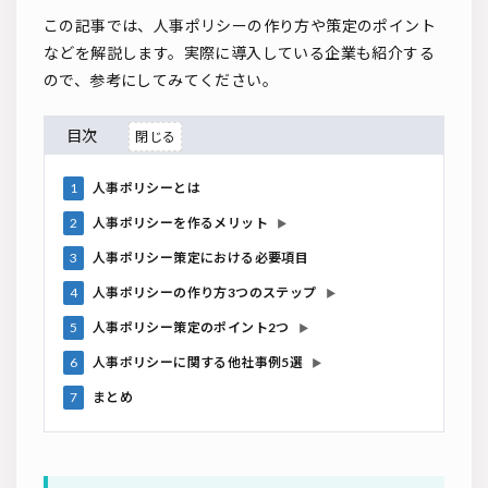
この記事では、人事ポリシーの作り方や策定のポイント
などを解説します。実際に導入している企業も紹介する
ので、参考にしてみてください。
目次
1
人事ポリシーとは
2
人事ポリシーを作るメリット
▶
3
人事ポリシー策定における必要項目
4
人事ポリシーの作り方3つのステップ
▶
5
人事ポリシー策定のポイント2つ
▶
6
人事ポリシーに関する他社事例5選
▶
7
まとめ