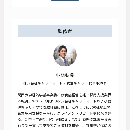
監修者
小林弘樹
株式会社キャリアマート・就活キャリア 代表取締役
関西大学経済学部卒業後、飲食店経営を経て採用支援業界
へ転身。2023年1月より株式会社キャリアマートおよび就
活キャリアの代表取締役に就任。これまでに300社以上の
企業採用支援を手がけ、クライアントリピート率92％を誇
る。新卒・中途採用の両軸において採用戦略の立案から実
行まで一貫して支援できる体制を構築し、採用難時代にお