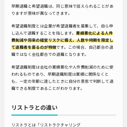
早期退職と希望退職は、同じ意味で捉えられることがあ
りますが意味が異なってきます。
希望退職制度とは企業が希望退職者を募集して、自ら申
し込んで退職することを指します。
業績悪化による人件
費削減や将来の経営リスクに備え、人数や時期を限定し
て退職者を募るのが特徴
です。この場合、自己都合の退
職ではなく会社都合での退職となります。
希望退職制度は会社の業績悪化や人件費削減のために使
われるものであり、早期退職制度は業績に関係なくと
も、一定の年齢に達したときに自分の意思で判断して退
職できる制度であることがわかります。
リストラとの違い
リストラとは「リストラクチャリング