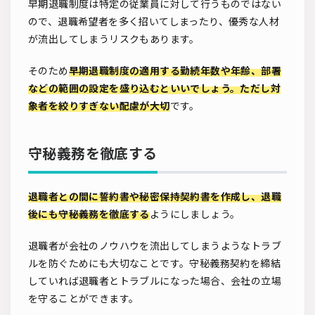
早期退職制度は特定の従業員に対して行うものではない
ので、退職希望者を多く招いてしまったり、優秀な人材
が流出してしまうリスクもあります。
そのため
早期退職制度の適用する勤続年数や年齢、部署
などの範囲の設定を盛り込むといいでしょう。ただし対
象者を絞りすぎない配慮が大切
です。
守秘義務を徹底する
退職者との間に誓約書や秘密保持契約書を作成し、退職
後にも守秘義務を徹底する
ようにしましょう。
退職者が会社のノウハウを流出してしまうようなトラブ
ルを防ぐためにも大切なことです。守秘義務契約を締結
していれば退職者とトラブルになった場合、会社の立場
を守ることができます。