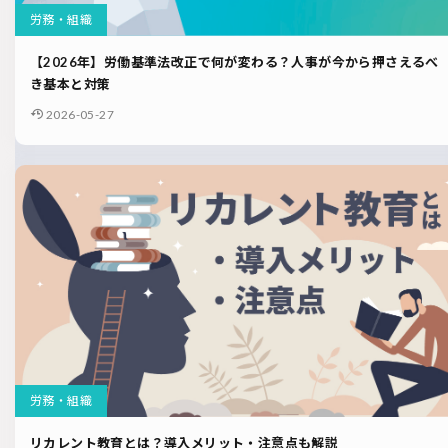
労務・組織
【2026年】労働基準法改正で何が変わる？人事が今から押さえるべ
き基本と対策
2026-05-27
労務・組織
リカレント教育とは？導入メリット・注意点も解説