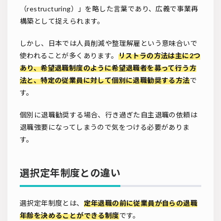
（restructuring）」を略した言葉であり、広義で事業再
構築として捉えられます。
しかし、日本では人員削減や整理解雇という意味合いで
使われることが多くあります。
リストラの方法は主に2つ
あり、希望退職制度のように希望退職者を募って行う方
法と、特定の従業員に対して個別に退職勧奨する方法
で
す。
個別に退職勧奨する場合、行き過ぎた自主退職の依頼は
退職強要になってしまうので気をつける必要がありま
す。
選択定年制度との違い
選択定年制度とは、
定年退職の前に従業員が自らの退職
年齢を決めることができる制度
です。