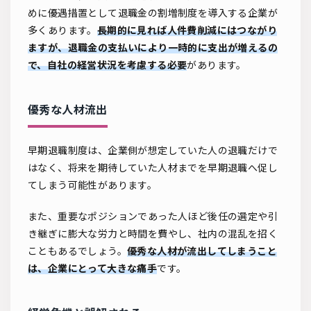
めに優遇措置として退職金の割増制度を導入する企業が
多くあります。
長期的に見れば人件費削減にはつながり
ますが、退職金の支払いにより一時的に支出が増えるの
で、自社の経営状況を考慮する必要
があります。
優秀な人材流出
早期退職制度は、企業側が想定していた人の退職だけで
はなく、将来を期待していた人材までを早期退職へ促し
てしまう可能性があります。
また、重要なポジションであった人ほど後任の選定や引
き継ぎに膨大な労力と時間を費やし、社内の混乱を招く
こともあるでしょう。
優秀な人材が流出してしまうこと
は、企業にとって大きな痛手
です。