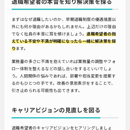
退職希望者の本音を知り解決策を探る
まずはなぜ退職したいのか、早期退職制度の優遇措置以
外にも何か理由があるかもしれません。上辺だけの理由
でなく社員の本音に耳を傾けましょう。
退職希望者の抱
えている不安や不満が明確になったら一緒に解決策を探
り
ます。
業務量の多さに不満を抱えていれば業務量の調整やフォ
ロー体制を整えるなどの話し合いをするといいでしょ
う。人間関係の悩みであれば、部署や担当変更を提案す
るのもひとつの手です。改善の意思表示をすることで、
引き止められる可能性も出てきます。
キャリアビジョンの見直しを図る
退職希望者のキャリアビジョンをヒアリングしましょ