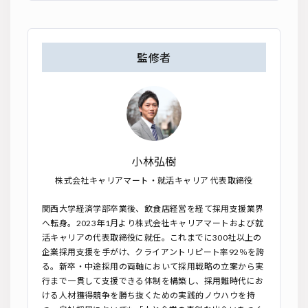
監修者
小林弘樹
株式会社キャリアマート・就活キャリア 代表取締役
関西大学経済学部卒業後、飲食店経営を経て採用支援業界
へ転身。2023年1月より株式会社キャリアマートおよび就
活キャリアの代表取締役に就任。これまでに300社以上の
企業採用支援を手がけ、クライアントリピート率92％を誇
る。新卒・中途採用の両軸において採用戦略の立案から実
行まで一貫して支援できる体制を構築し、採用難時代にお
ける人材獲得競争を勝ち抜くための実践的ノウハウを持