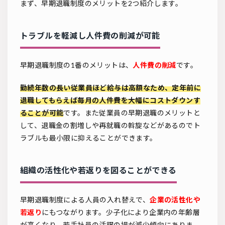
まず、早期退職制度のメリットを2つ紹介します。
トラブルを軽減し人件費の削減が可能
早期退職制度の1番のメリットは、
人件費の削減
です。
勤続年数の長い従業員ほど給与は高額なため、定年前に
退職してもらえば毎月の人件費を大幅にコストダウンす
ることが可能
です。また従業員の早期退職のメリットと
して、退職金の割増しや再就職の斡旋などがあるのでト
ラブルも最小限に抑えることができます。
組織の活性化や若返りを図ることができる
早期退職制度による人員の入れ替えで、
企業の活性化や
若返り
にもつながります。少子化により企業内の年齢層
が高くなり、若手社員の活躍の場が減少傾向にありま