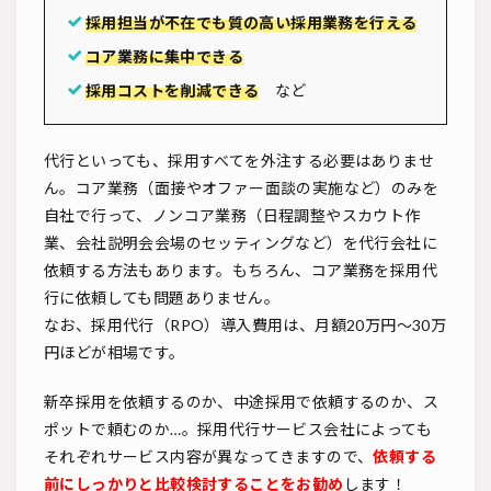
採用担当が不在でも質の高い採用業務を行える
コア業務に集中できる
採用コストを削減できる
など
代行といっても、採用すべてを外注する必要はありませ
ん。コア業務（面接やオファー面談の実施など）のみを
自社で行って、ノンコア業務（日程調整やスカウト作
業、会社説明会会場のセッティングなど）を代行会社に
依頼する方法もあります。もちろん、コア業務を採用代
行に依頼しても問題ありません。
なお、採用代行（RPO）導入費用は、月額20万円～30万
円ほどが相場です。
新卒採用を依頼するのか、中途採用で依頼するのか、ス
ポットで頼むのか…。採用代行サービス会社によっても
それぞれサービス内容が異なってきますので、
依頼する
前にしっかりと比較検討することをお勧め
します！