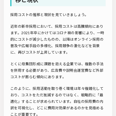
採用コストの推移と現状を見ていきましょう。
近年の新卒採用において、採用コストは高騰傾向にあり
ます。2021年卒にかけてはコロナ禍の影響により、一時
的にコストが減少したものの、以降はオンライン採用の
普及や広報手段の多様化、採用競争の激化などを背景
に、再びコストが上昇しています。
とくに母集団形成に課題を抱える企業では、複数の手法
を併用する必要があり、広告費や説明会運営費など外部
コストが膨らむ傾向にあります。
このように、採用活動を取り巻く環境は年々複雑化して
おり、コストをただ削減するのではなく、戦略的に「最
適化」することが求められています。自社の採用費の内
訳を可視化し、どこに費用対効果があるのかを見極める
ことが重要です。