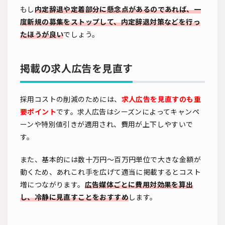
もし
内定辞退や定着部分に懸念点があるのであれば、一
度新規の募集をストップして、内定辞退対策などを行っ
たほうが良い
でしょう。
掲載の求人広告を見直す
採用コストの削減のためには、
求人広告を見直すのも重
要ポイント
です。求人広告はシーズンによってキャンペ
ーンや特別値引きが適用され、費用が上下しやすいで
す。
また、基本的には数十万円～百万円単位で大きな金額が
動くため、あれこれ手を広げて適当に掲載するとコスト
増につながります。
広告媒体ごとに費用対効果を算出
し、冷静に見直すことをおすすめ
します。