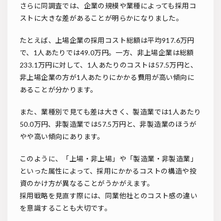
さらに同調査では、企業の規模や業種によっても採用コ
ストに大きな差があることが明らかになりました。
たとえば、上場企業の採用コスト総額は平均917.6万円
で、1人あたりでは49.0万円。一方、非上場企業は総額
233.1万円に対して、1人あたりのコストは57.5万円と、
非上場企業の方が1人あたりにかかる費用が高い傾向に
あることが分かります。
また、業種別で見ても差は大きく、製造業では1人あたり
50.0万円、非製造業では57.5万円と、非製造業のほうが
やや高い傾向にあります。
このように、「上場・非上場」や「製造業・非製造業」
といった属性によって、採用にかかるコストの構造や投
資のかけ方が異なることがうかがえます。
採用戦略を見直す際には、同業他社とのコスト感の違い
を意識することも大切です。