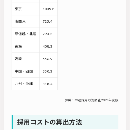
東京
1035.8
南関東
725.4
甲信越・北陸
293.2
東海
408.3
近畿
556.9
中国・四国
350.3
九州・沖縄
318.4
参照：中途採用状況調査2025年度版
採用コストの算出方法