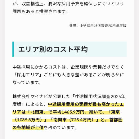
が、収益構造上、潤沢な採用予算を確保しにくいという
課題もあると推察されます。
参照：中途採用状況調査2025年度版
エリア別のコスト平均
中途採用にかかるコストは、企業規模や業種だけでなく
「採用エリア」ごとにも大きな差があることが明らかに
なっています。
株式会社マイナビが公表した「中途採用状況調査2025年
度版」によると、
中途採用費用の実績が最も高かったエ
リアは「北関東」で平均1465.9万円。続いて、「東京
（1035.8万円）」「南関東（725.4万円）」と、首都圏
の各地域が上位
を占めています。