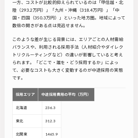
一方、コストが比較的抑えられているのは「甲信越・北
陸（293.2万円）」「九州・沖縄（318.4万円）」「中
国・四国（350.3万円）」といった地方圏。地域によって
数倍の開きがある点は見逃せません。
このような差が生じる背景には、エリアごとの人材需給
バランスや、利用される採用手法（人材紹介やダイレク
トリクルーティングなど）の違いが影響していると考え
られます。「どこで・誰を・どう採用するか」によっ
て、必要なコストも大きく変動するのが中途採用の実態
です。
採用エリア
中途採用費用の平均（万円）
北海道
236.3
東北
312.3
北関東
1465.9