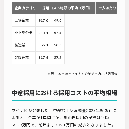
企業カテゴリ
採用コスト総額の平均（万円）
一人あたりの採用
上場企業
917.6
49.0
非上場企業
233.1
57.5
製造業
585.1
50.0
非製造業
317.6
57.5
参照：2024年卒マイナビ企業新卒内定状況調査
中途採用における採用コストの平均相場
マイナビが発表した「
中途採用状況調査2025年度版
」に
よると、企業が1年間にかける中途採用の予算は平均
565.3万円で、前年より205.1万円の減少となりました。