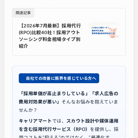
関連記事
【2026年7月最新】採用代行
(RPO)比較40社！採用アウト
ソーシング料金相場タイプ別
紹介
自社での改善に限界を感じている方へ
「採用単価が高止まりしている」「求人広告の
費用対効果が悪い」
そんなお悩みを抱えていま
せんか？
キャリアマート
では、
スカウト設計や媒体運用
を含む採用代行サービス（RPO）
を提供し、採
用コストを“抑える”のではなく、“最適化す