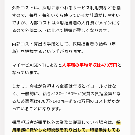
外部コストは、採用にまつわるサービス利用費などを指
すので、毎月・毎年いくら使っているか計算がしやすい
ですが、内部コストは採用担当者の人件費がメインにな
るので外部コストに比べて把握が難しくなります。
内部コスト算出の手段として、採用担当者の給料（年
収）を把握するという手があります。
マイナビAGENT
によると
人事職の平均年収は478万円
と
なっています。
しかし、会社が負担する金額は年収とイコールではな
く、一般的に、給与×130～150％が実質の負担金額とな
るため実際は478万×140 %＝約670万円のコストがかか
っていることになります。
採用担当者が採用以外の業務に従事している場合は、
採
用業務に費やした時間数を割り出して、時給換算してお