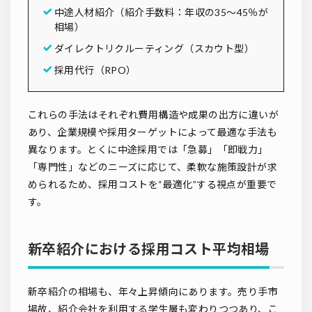
中途人材紹介（紹介手数料：年収の35～45％が
相場）
ダイレクトリクルーティング（スカウト型）
採用代行（RPO）
これらの手法はそれぞれ費用構造や成果の出方に違いが
あり、企業規模や採用ターゲットによって最適な手法も
異なります。とくに中途採用では「急募」「即戦力」
「専門性」などのニーズに応じて、柔軟な施策設計が求
められるため、採用コストを“最適化”する視点が重要で
す。
新卒紹介における採用コスト平均相場
新卒紹介の相場も、年々上昇傾向にあります。売り手市
場故、紹介会社を利用する学生層も変わりつつあり、こ