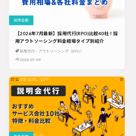
採用全般
【2026年7月最新】採用代行(RPO)比較40社！採
用アウトソーシング料金相場タイプ別紹介
採用代行・アウトソーシング（RPO）
2026-07-09