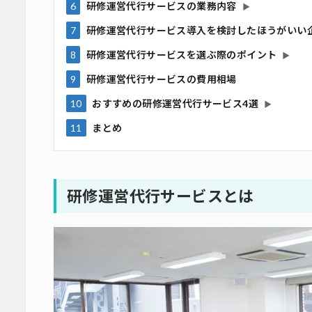
6
研修運営代行サービスの業務内容
▶
7
研修運営代行サービス導入を検討したほうがいい
8
研修運営代行サービスを選ぶ際のポイント
▶
9
研修運営代行サービスの費用相場
10
おすすめの研修運営代行サービス4選
▶
11
まとめ
研修運営代行サービスとは