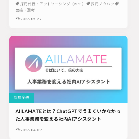
採用代行・アウトソーシング（RPO）
採用ノウハウ
面接・選考
2026-05-27
採用全般
AIILAMATEとは？ChatGPTでうまくいかなかっ
た人事業務を変える社内AIアシスタント
2026-04-09