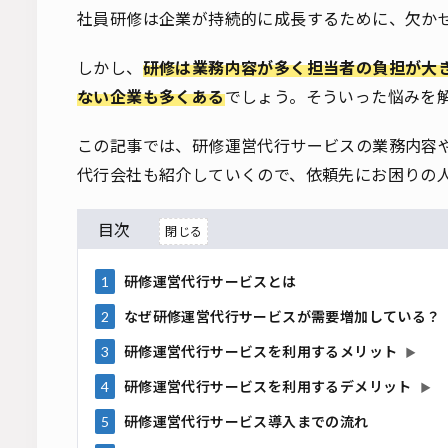
社員研修は企業が持続的に成長するために、欠か
しかし、
研修は業務内容が多く担当者の負担が大
ない企業も多くある
でしょう。そういった悩みを
この記事では、研修運営代行サービスの業務内容
代行会社も紹介していくので、依頼先にお困りの
目次
1
研修運営代行サービスとは
2
なぜ研修運営代行サービスが需要増加している？
3
研修運営代行サービスを利用するメリット
▶
4
研修運営代行サービスを利用するデメリット
▶
5
研修運営代行サービス導入までの流れ