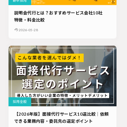
新卒採用
説明会代行とは？おすすめサービス会社10社
特徴・料金比較
2026-05-28
採用全般
【2026年版】面接代行サービス10選比較｜依頼
できる業務内容・委託先の選定ポイント