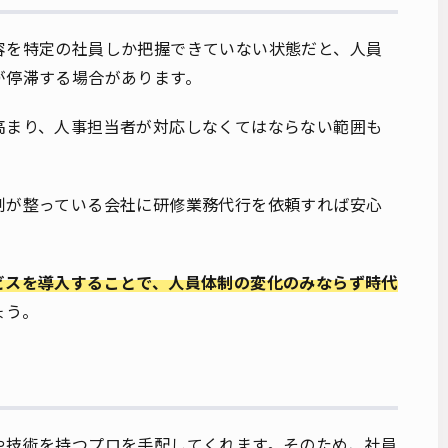
容を特定の社員しか把握できていない状態だと、人員
が停滞する場合があります。
高まり、人事担当者が対応しなくてはならない範囲も
制が整っている会社に研修業務代行を依頼すれば安心
ビスを導入することで、人員体制の変化のみならず時代
ょう。
や技術を持つプロを手配してくれます。そのため、社員