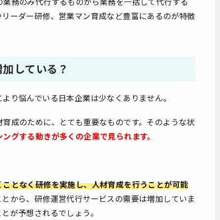
の業務のみ代行するものから業務を一括して代行する
やリーダー研修、営業マン育成など豊富にあるのが特徴
増加している？
により悩んでいる日本企業は少なくありません。
材育成のために、とても重要なものです。そのような状
シングする動きが多くの企業で見られます。
くことなく研修を実施し、人材育成を行うことが可能
ことから、研修運営代行サービスの需要は増加していま
ことが予想されるでしょう。