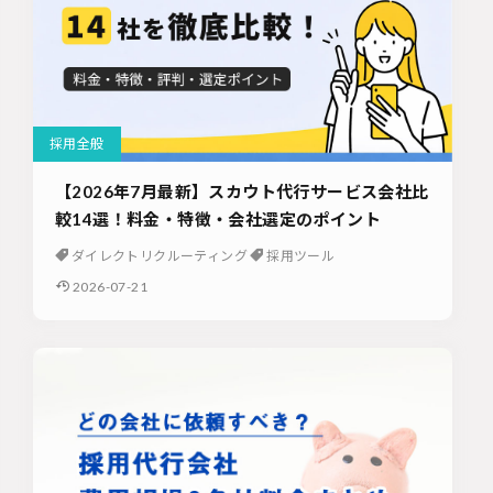
採用全般
【2026年7月最新】スカウト代行サービス会社比
較14選！料金・特徴・会社選定のポイント
ダイレクトリクルーティング
採用ツール
2026-07-21