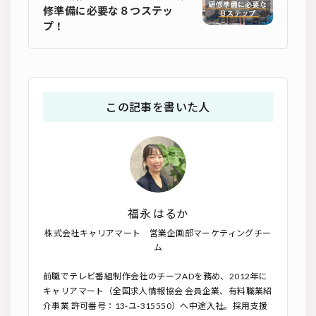
修準備に必要な８つステッ
プ！
この記事を書いた人
福永 はるか
株式会社キャリアマート 営業企画部マーケティングチー
ム
前職でテレビ番組制作会社のチーフADを務め、2012年に
キャリアマート（全国求人情報協会 会員企業、有料職業紹
介事業 許可番号：13-ユ-315550）へ中途入社。採用支援