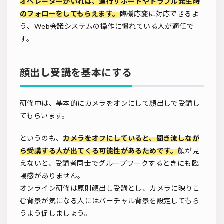
オペレーターがいれば、進行サポートやトラブル発生時
のフォローをしてもらえます。
臨機応変に対応できるよ
う、Web会議システムの操作に慣れている人が適任で
す。
顔出し受講を基本にする
研修中は、基本的にカメラをオンにして顔出しで受講し
てもらいます。
というのも、
カメラをオフにしていると、聞き流しなが
ら受講する人が出てくる可能性があるためです。
顔が見
えないと、受講者同士でグループワークするときにも臨
場感がありません。
オンライン研修は原則顔出し受講とし、カメラに映りこ
む背景が気になる人にはバーチャル背景を設定してもら
うよう促しましょう。