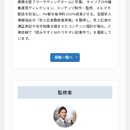
業務を経てマーケティングチームに所属。 キャリブロの編
集運営ディレクション、コンテンツ制作・監修、メルマガ
配信を担当し、PV数を毎年約150％成長させる。全国求人
情報協会の「求人広告取扱者資格」を取得し、求人広告の
適正表記や法令知識を踏まえたコンテンツ設計が強み。人
事目線で「読みやすく分かりやすい記事作り」を重視して
います。
投稿一覧へ
監修者