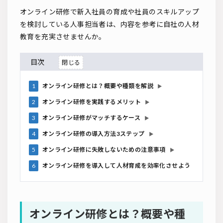
オンライン研修で新入社員の育成や社員のスキルアップ
を検討している人事担当者は、内容を参考に自社の人材
教育を充実させませんか。
目次
1
オンライン研修とは？概要や種類を解説
▶
2
オンライン研修を実践するメリット
▶
3
オンライン研修がマッチするケース
▶
4
オンライン研修の導入方法3ステップ
▶
5
オンライン研修に失敗しないための注意事項
▶
6
オンライン研修を導入して人材育成を効率化させよう
オンライン研修とは？概要や種