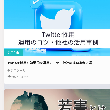
採用全般
Twitter採用の効果的な運用のコツ・他社の成功事例３選
採用ツール
2026-05-28