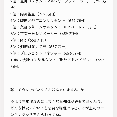
2位：運用（ファンドマネジャー／ディーラー）（720 万
円）
3位：内部監査（709 万円）
4位：戦略／経営コンサルタント（679 万円）
5位：業務改革コンサルタント（BPR）（678 万円）
6位：営業ー医薬品メーカー（659 万円）
7位：MR（658 万円）
8位：知的財産／特許（657 万円）
9位：プロジェクトマネジャー（656 万円）
10位：会計コンサルタント／財務アドバイザリー（647
万円）
難しそうな字がたくさん並んでいますね…笑
やはり高年収なのには専門的な知識が必要であったり、
どんな状況においても必要な職種であることが上記のラ
ンキングから考えられますね。