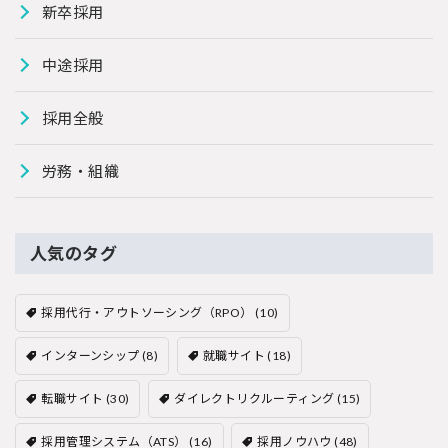
新卒採用
中途採用
採用全般
労務・組織
人気のタグ
採用代行・アウトソーシング（RPO）
(10)
インターンシップ
(8)
就職サイト
(18)
転職サイト
(30)
ダイレクトリクルーティング
(15)
採用管理システム（ATS）
(16)
採用ノウハウ
(48)