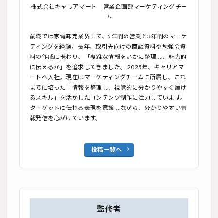
株式会社キャリアマート 営業企画部マーケティングチー
ム
前職では家電卸売業界にて、5年間の営業と3年間のマーケ
ティングを経験。長年、取引先向けの商談資料や勉強会資
料の作成に携わり、「複雑な情報をいかに整理し、魅力的
に伝えるか」を追求してきました。 2025年、キャリアマ
ートへ入社。現在はマーケティングチームに所属し、これ
までに培った「情報を整理し、視覚的に分かりやすく届け
るスキル」を活かしたコンテンツ制作に注力しています。
ターゲットに伝わる表現を意識しながら、分かりやすい情
報発信を心がけています。
投稿一覧へ
監修者