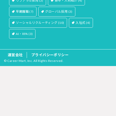
リファラル採用
(3)
新卒・人材紹介
(4)
早期離職
(7)
グローバル採用
(3)
ソーシャルリクルーティング
(10)
入社式
(4)
AI・RPA
(3)
運営会社
プライバシーポリシー
© Career Mart, Inc. All Rights Reserved.