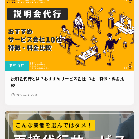
新卒採用
説明会代行とは？おすすめサービス会社10社 特徴・料金比
較
2026-05-28