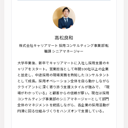
高松良和
株式会社キャリアマート 採用コンサルティング事業部 転
職課 シニアマネージャー
大学卒業後、新卒でキャリアマートに入社し採用支援のキ
ャリアをスタート。営業担当として年間100社以上の企業
と並走し、中途採用の現場実務を熟知したコンサルタント
として成長。採用オペレーション全体を自ら動かしながら
クライアントに深く寄り添う支援スタイルが強みで、「現
場がわかっている」と顧客からの信頼が厚い。現在は採用
コンサルティング事業部のシニアマネージャーとして部門
全体のマネジメントを統括しながら、各企業の採用活動が
円滑に回る仕組みづくりをハンズオンで支援している。