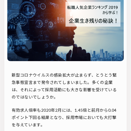
ソーシャルリクルーティング
入社式
AI・RPA
検索
新型コロナウイルスの感染拡大が止まらず、とうとう緊
急事態宣言まで発令されてしまいました。多くの企業
は、それによって採用活動にも大きな影響を受けている
のではないでしょうか。
有効求人倍率も2020年2月には、1.45倍と前月から0.04
ポイント下回る結果となり、採用市場においても大打撃
を与えています。