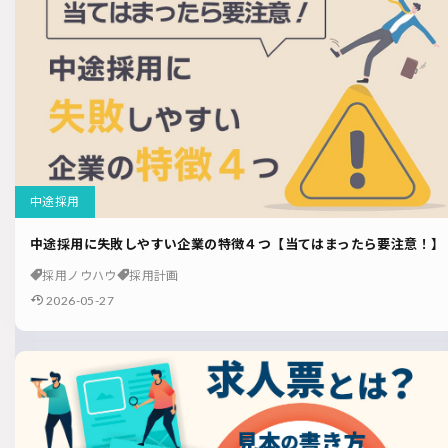
中途採用
中途採用に失敗しやすい企業の特徴４つ【当てはまったら要注意！】
採用ノウハウ
採用計画
2026-05-27