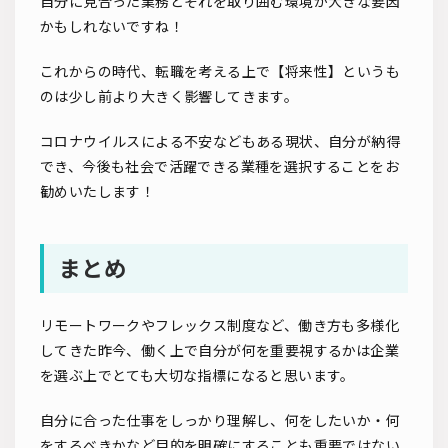
自分に見合った業務とそれを取り囲む環境が大きな要因
かもしれないですね！
これからの時代、転職を考える上で【将来性】というも
のは少し前より大きく影響してきます。
コロナウイルスによる不安などもある現状、自分が納得
でき、今後も社会で活躍できる業種を選択することをお
勧めいたします！
まとめ
リモートワークやフレックス制度など、働き方も多様化
してきた昨今、働く上で自分が何を重要視するかは企業
を選ぶ上でとても大切な指標になると思います。
自分に合った仕事をしっかり理解し、何をしたいか・何
をするべきかなど目的を明確にすることも重要ではない