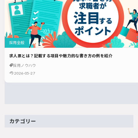
採用全般
求人票とは？記載する項目や魅力的な書き方の例を紹介
採用ノウハウ
2026-05-27
カテゴリー