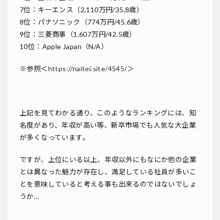
7位：キーエンス（2,110万円/35.8歳）
8位：パナソニック（774万円/45.6歳）
9位：三菱商事（1,607万円/42.5歳）
10位：Apple Japan（N/A）
※参照＜
https://naitei.site/4545/
＞
上記を見てわかる通り、このようなランキングには、知
名度があり、年収が高い等、新卒市場でも人気な大企業
が多くなっています。
ですが、上位にいる以上、年収以外にもなにか他の企業
とは異なった魅力が存在し、満足している社員が多いこ
とを意味していると考える事も出来るのではないでしょ
うか…