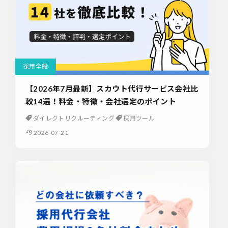
採用全般
【2026年7月最新】スカウト代行サービス会社比
較14選！料金・特徴・会社選定のポイント
ダイレクトリクルーティング
採用ツール
2026-07-21