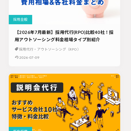
採用全般
【2026年7月最新】採用代行(RPO)比較40社！採
用アウトソーシング料金相場タイプ別紹介
採用代行・アウトソーシング（RPO）
2026-07-09