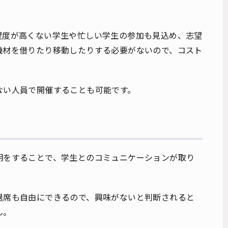
望度が高くない学生や忙しい学生の参加も見込め、志望
機材を借りたり移動したりする必要がないので、コスト
ない人員で開催することも可能です。
明をすることで、学生とのコミュニケーションが取り
退席も自由にできるので、興味がないと判断されると
ん。