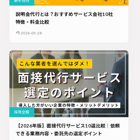
新卒採用
説明会代行とは？おすすめサービス会社10社
特徴・料金比較
2026-05-28
採用全般
【2026年版】面接代行サービス10選比較｜依頼
できる業務内容・委託先の選定ポイント