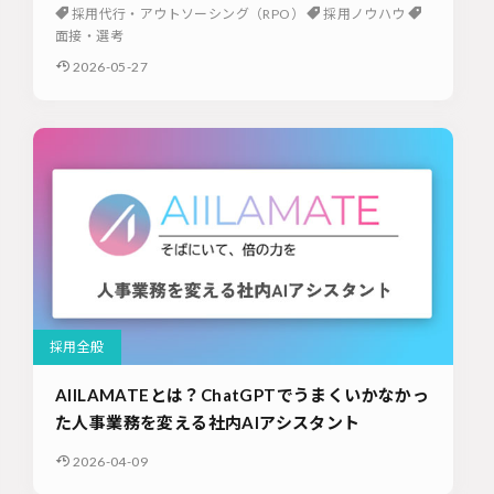
採用代行・アウトソーシング（RPO）
採用ノウハウ
面接・選考
2026-05-27
採用全般
AIILAMATEとは？ChatGPTでうまくいかなかっ
た人事業務を変える社内AIアシスタント
2026-04-09