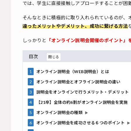
では、学生に直接接触しアプローチすることが困
そんなときに積極的に取り入れられているのが、
違ったメリットやデメリット、成功に繋げる方法
しっかりと
「オンライン説明会開催のポイント」
目次
1
オンライン説明会（WEB説明会）とは
2
オンライン説明会とオフライン説明会の違い
3
説明会をオンラインで行うメリット・デメリット
4
【21卒】全体の約6割がオンライン説明会を実施
5
オンライン説明会の種類
▶
6
オンライン説明会を成功させる６つのポイント
▶