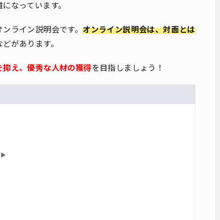
難になっています。
オンライン説明会です。
オンライン説明会は、対面とは
などがあります。
を抑え、優秀な人材の獲得
を目指しましょう！
▶