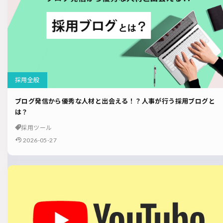
採用全般
ブログ発信から優秀な人材と出会える！？人事が行う採用ブログと
は？
採用ツール
2026-05-27