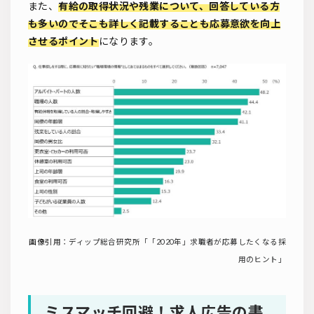
また、
有給の取得状況や残業について、回答している方
も多いのでそこも詳しく記載することも応募意欲を向上
させるポイント
になります。
画像引用：
ディップ総合研究所「「2020年」求職者が応募したくなる採
用のヒント」
ミスマッチ回避！求人広告の書