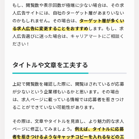
もし、閲覧数や表示回数が極端に少ない場合は、その求
人広告サイトには、自社のターゲット層があまりいない
のかもしれません。その場合は、
ターゲット層が多くい
る求人広告に変更することをおすすめ
します。もし、求
人広告選びに迷った場合は、
キャリアマートにご相談
く
ださい！
タイトルや文章を工夫する
上記で閲覧数を確認した際に、閲覧はされているが応募
が少ないという企業様もいるかと思います。その場合
は、求人ページに載っている情報では応募者を惹きつけ
ることができていない可能性があります。
その際は、文章やタイトルを見直し、より魅力的な求人
ページに修正してみましょう。
例えば、タイトルに応募
者を惹きつけるようなキャッチコピーを入れるなどの工