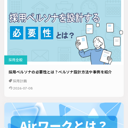
ソーシャルリクルーティング
入社式
AI・RPA
検索
採用全般
採用ペルソナの必要性とは？ペルソナ設計方法や事例を紹介
採用計画
2026-07-08