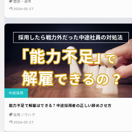
面接・選考
2026-05-27
中途採用
能力不足で解雇はできる？中途採用者の正しい辞めさせ方
採用ノウハウ
2026-05-27