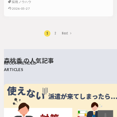
採用ノウハウ
2026-05-27
1
2
Next
森桃香 の人気記事