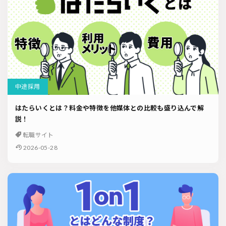
中途採用
はたらいくとは？料金や特徴を他媒体との比較も盛り込んで解
説！
転職サイト
2026-05-28