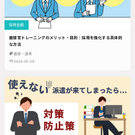
採用全般
面接官トレーニングのメリット・目的｜採用を強化する具体的
な方法
面接・選考
2026-05-28