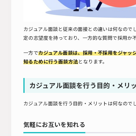
カジュアル面談と従来の面接との違いは何なので
定の志望度を持っており、一方的な質問で採用か
一方で
カジュアル面談は、採用・不採用をジャッ
知るために行う面談方法
となります。
カジュアル面談を行う目的・メリ
カジュアル面談を行う目的・メリットは何なので
気軽にお互いを知れる