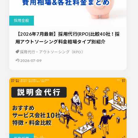
採用全般
【2026年7月最新】採用代行(RPO)比較40社！採
用アウトソーシング料金相場タイプ別紹介
採用代行・アウトソーシング（RPO）
2026-07-09