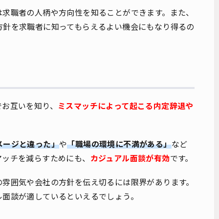
は求職者の人柄や方向性を知ることができます。また、
方針を求職者に知ってもらえるよい機会にもなり得るの
でお互いを知り、
ミスマッチによって起こる内定辞退や
メージと違った」
や
「職場の環境に不満がある」
など
マッチを減らすためにも、
カジュアル面談が有効
です。
の雰囲気や会社の方針を伝え切るには限界があります。
ル面談が適しているといえるでしょう。