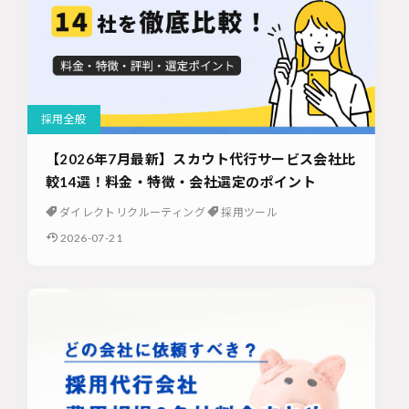
採用全般
【2026年7月最新】スカウト代行サービス会社比
較14選！料金・特徴・会社選定のポイント
ダイレクトリクルーティング
採用ツール
2026-07-21