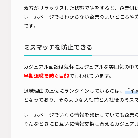
双方がリラックスした状態で話をすると、企業側
ホームページではわからない企業のよいところや
です。
ミスマッチを防止できる
カジュアル面談は気軽にカジュアルな雰囲気の中
早期退職を防ぐ目的
で行われています。
退職理由の上位にランクインしているのは、
「イ
となっており、そのような入社前と入社後のミス
ホームページでいくら情報を発信していても企業
そんなときにお互いに情報交換し合えるカジュア