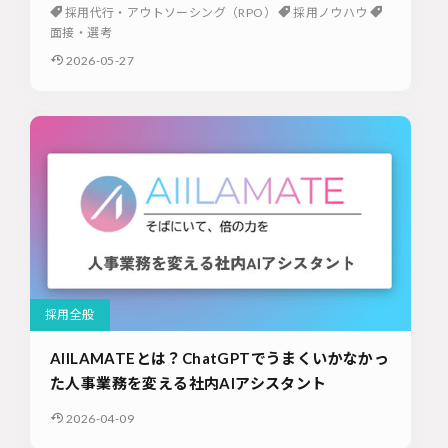
採用代行・アウトソーシング（RPO）
採用ノウハウ
面接・選考
2026-05-27
採用全般
AIILAMATEとは？ChatGPTでうまくいかなかっ
た人事業務を変える社内AIアシスタント
2026-04-09