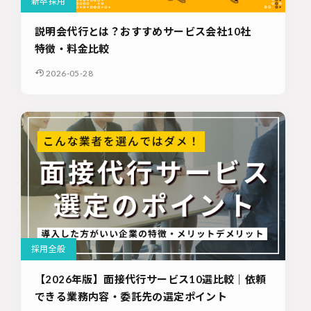
新卒採用
説明会代行とは？おすすめサービス会社10社
特徴・料金比較
2026-05-28
採用全般
【2026年版】面接代行サービス10選比較｜依頼
できる業務内容・委託先の選定ポイント