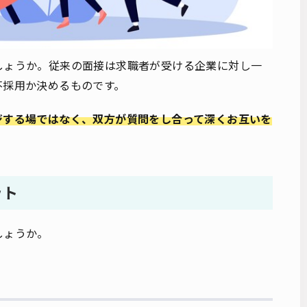
しょうか。従来の面接は求職者が受ける企業に対し一
不採用か決めるものです。
ジする場ではなく、双方が質問をし合って深くお互いを
ット
しょうか。