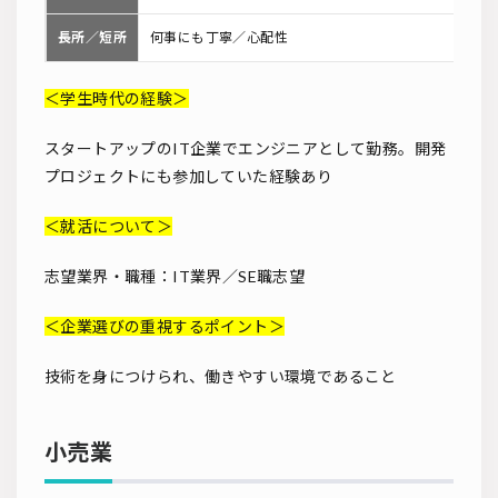
長所／短所
何事にも丁寧／心配性
＜学生時代の経験＞
スタートアップのIT企業でエンジニアとして勤務。開発
プロジェクトにも参加していた経験あり
＜就活について＞
志望業界・職種：IT業界／SE職志望
＜企業選びの重視するポイント＞
技術を身につけられ、働きやすい環境であること
小売業