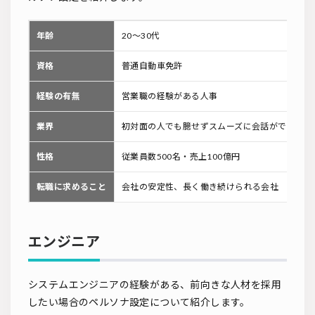
年齢
20〜30代
資格
普通自動車免許
経験の有無
営業職の経験がある人事
業界
初対面の人でも臆せずスムーズに会話ができる
性格
従業員数500名・売上100億円
転職に求めること
会社の安定性、長く働き続けられる会社
エンジニア
システムエンジニアの経験がある、前向きな人材を採用
したい場合のペルソナ設定について紹介します。