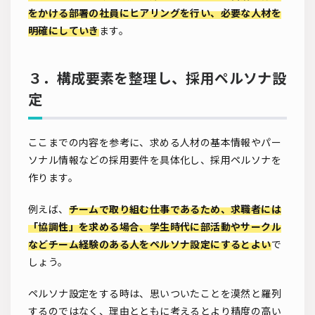
をかける部署の社員にヒアリングを行い、必要な人材を
明確にしていき
ます。
３．構成要素を整理し、採用ペルソナ設
定
ここまでの内容を参考に、求める人材の基本情報やパー
ソナル情報などの採用要件を具体化し、採用ペルソナを
作ります。
例えば、
チームで取り組む仕事であるため、求職者には
「協調性」を求める場合、学生時代に部活動やサークル
などチーム経験のある人をペルソナ設定にするとよい
で
しょう。
ペルソナ設定をする時は、思いついたことを漠然と羅列
するのではなく、理由とともに考えるとより精度の高い