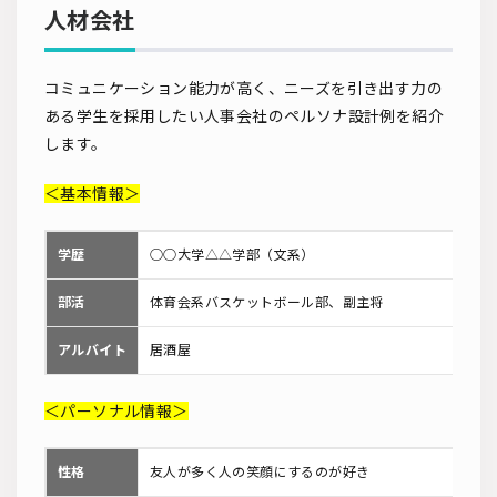
人材会社
コミュニケーション能力が高く、ニーズを引き出す力の
ある学生を採用したい人事会社のペルソナ設計例を紹介
します。
＜基本情報＞
学歴
○○大学△△学部（文系）
部活
体育会系バスケットボール部、副主将
アルバイト
居酒屋
＜パーソナル情報＞
性格
友人が多く人の笑顔にするのが好き