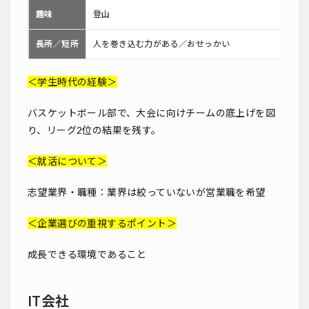
趣味
登山
長所／短所
人を巻き込む力がある／おせっかい
＜学生時代の経験＞
バスケットボール部で、大会に向けチームの底上げを図
り、リーグ2位の結果を残す。
＜就活について＞
志望業界・職種：業界は絞っていないが営業職を希望
＜企業選びの重視するポイント＞
成長できる環境であること
IT会社