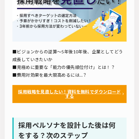
■ビジョンからの逆算～5年後10年後、企業としてどう
成長していきたいか
■見極めに重要な「能力の優先順位付け」とは！？
■費用対効果を最大限高めるには…？
採用戦略を見直したい！資料を無料でダウンロード
する
採用ペルソナを設計した後は何
をする？次のステップ