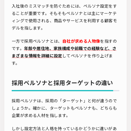
入社後のミスマッチを防ぐためには、ペルソナ設定をす
ることが重要です。そもそもペルソナとは主にマーケテ
ィングで使用される、商品やサービスを利用する顧客モ
デルを指します。
一方で採用ペルソナとは、
自社が求める人物像
を指すの
です。
年齢や居住地、家族構成や前職での経験など、さ
まざまな情報を詳細に設定
してペルソナを作り上げま
す。
採用ペルソナと採用ターゲットの違い
採用ペルソナは、採用の「ターゲット」と何が違うので
しょうか。確かに、ターゲットもペルソナも、どちらも
企業が求める人材を指します。
しかし設定方法と人格を持っているかどうかに違いがあ