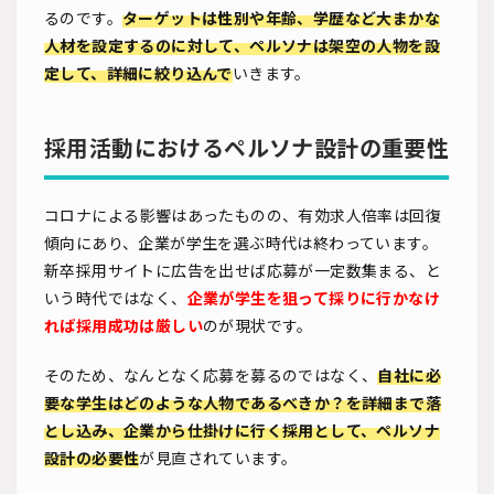
るのです。
ターゲットは性別や年齢、学歴など大まかな
人材を設定するのに対して、ペルソナは架空の人物を設
定して、詳細に絞り込んで
いきます。
採用活動におけるペルソナ設計の重要性
コロナによる影響はあったものの、有効求人倍率は回復
傾向にあり、企業が学生を選ぶ時代は終わっています。
新卒採用サイトに広告を出せば応募が一定数集まる、と
いう時代ではなく、
企業が学生を狙って採りに行かなけ
れば採用成功は厳しい
のが現状です。
そのため、なんとなく応募を募るのではなく、
自社に必
要な学生はどのような人物であるべきか？を詳細まで落
とし込み、企業から仕掛けに行く採用として、ペルソナ
設計の必要性
が見直されています。