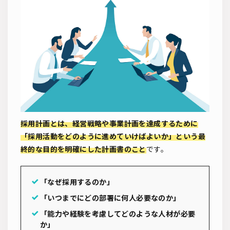
採用計画とは、経営戦略や事業計画を達成するために
「採用活動をどのように進めていけばよいか」という最
終的な目的を明確にした計画書のこと
です。
「なぜ採用するのか」
「いつまでにどの部署に何人必要なのか」
「能力や経験を考慮してどのような人材が必要
か」