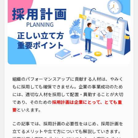
ソーシャルリクルーティング
入社式
AI・RPA
検索
組織のパフォーマンスアップに貢献する人材は、やみく
もに採用しても確保できません。企業の事業成功のため
には、適切な人材を採用して配置・異動することが大切
であり、そのための
採用計画は企業にとって、とても重
要
といえます。
この記事では、採用計画の必要性をはじめ、採用計画を
立てるメリットや立て方についても解説していきます。