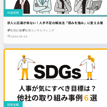
中途採用
求人に応募が来ない！人手不足の解消法「弱みを強み」に変える策
採用計画
採用コンサルティング
2026-05-26
採用全般