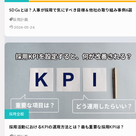
SDGsとは？人事が採用で気にすべき目標＆他社の取り組み事例6選
採用計画
2026-05-26
採用全般
採用活動におけるKPIの運用方法とは？最も重要な採用KPIは？