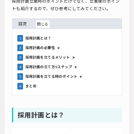
採用計画立案時のポイントだけでなく、立案後のポイン
トも紹介するので、ぜひ参考にしてみてください。
目次
1
採用計画とは？
2
採用計画の必要性
▶
3
採用計画を立てるメリット
▶
4
採用計画の立て方5ステップ
▶
5
採用計画を立てる時のポイント
▶
6
まとめ
採用計画とは？