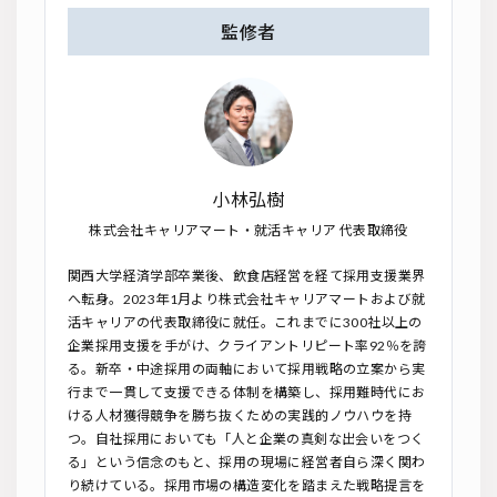
監修者
小林弘樹
株式会社キャリアマート・就活キャリア 代表取締役
関西大学経済学部卒業後、飲食店経営を経て採用支援業界
へ転身。2023年1月より株式会社キャリアマートおよび就
活キャリアの代表取締役に就任。これまでに300社以上の
企業採用支援を手がけ、クライアントリピート率92％を誇
る。新卒・中途採用の両軸において採用戦略の立案から実
行まで一貫して支援できる体制を構築し、採用難時代にお
ける人材獲得競争を勝ち抜くための実践的ノウハウを持
つ。自社採用においても「人と企業の真剣な出会いをつく
る」という信念のもと、採用の現場に経営者自ら深く関わ
り続けている。採用市場の構造変化を踏まえた戦略提言を