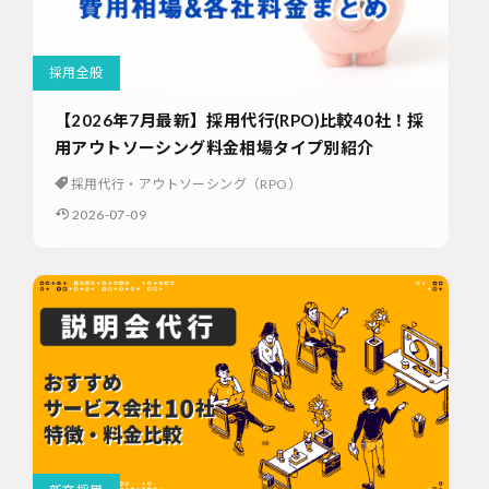
採用全般
【2026年7月最新】採用代行(RPO)比較40社！採
用アウトソーシング料金相場タイプ別紹介
採用代行・アウトソーシング（RPO）
2026-07-09