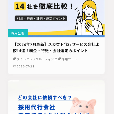
採用全般
【2026年7月最新】スカウト代行サービス会社比
較14選！料金・特徴・会社選定のポイント
ダイレクトリクルーティング
採用ツール
2026-07-21