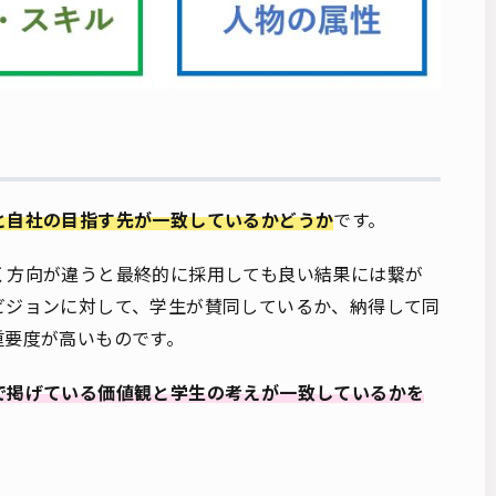
と自社の目指す先が一致しているかどうか
です。
く方向が違うと最終的に採用しても良い結果には繋が
ビジョンに対して、学生が賛同しているか、納得して同
重要度が高いものです。
で掲げている価値観と学生の考えが一致しているかを