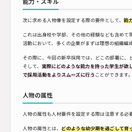
能力・スキル
次に求める人物像を設定する際の要件として、
能
これは出身校や学部、その他の経験なども含めて
活動において、多くの企業がまずは理想の組織編
その際に、今回の新卒採用では、どこの部署に、
そして、
実際にどのような能力を持った学生が欲
で採用活動をよりスムーズに行う
ことができます
人物の属性
人物の属性も人材要件を設定する際は注意する必
人物の属性とは、
どのような幼少期を過ごして育