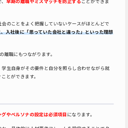
で、
早期の離職やミスマッチを防止する
ことができま
社会のことをよく把握していないケースがほとんどで
と、入社後に「思っていた会社と違った」といった理想
の離職にもつながります。
、学生自身がその要件と自分を照らし合わせながら就
ぐことができます。
ングやペルソナの設定は必須項目
になります。