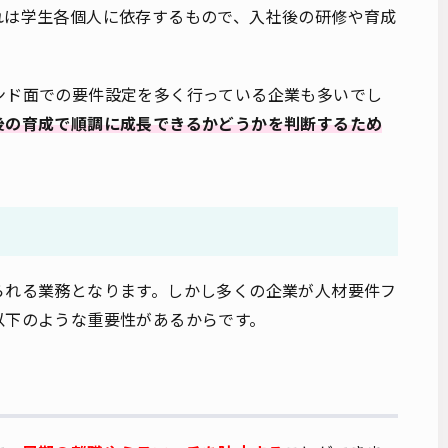
れは学生各個人に依存するもので、入社後の研修や育成
ンド面での要件設定を多く行っている企業も多いでし
後の育成で順調に成長できるかどうかを判断するため
られる業務となります。しかし多くの企業が人材要件フ
以下のような重要性があるからです。