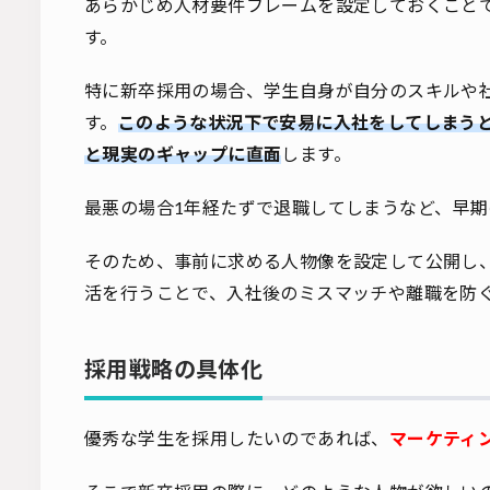
あらかじめ人材要件フレームを設定しておくこと
す。
特に新卒採用の場合、学生自身が自分のスキルや
す。
このような状況下で安易に入社をしてしまう
と現実のギャップに直面
します。
最悪の場合1年経たずで退職してしまうなど、早期
そのため、事前に求める人物像を設定して公開し
活を行うことで、入社後のミスマッチや離職を防
採用戦略の具体化
優秀な学生を採用したいのであれば、
マーケティ