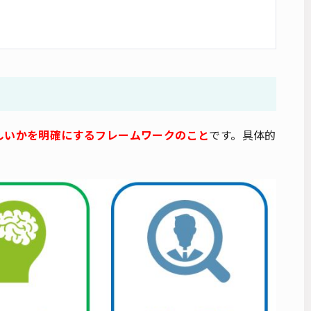
しいかを明確にするフレームワークのこと
です。具体的