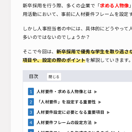
新卒採用を行う際、多くの企業で「
求める人物像
用活動において、事前に人材要件フレームを設定
しかし人事担当者の中には、具体的にどうやって
多いのではないのでしょうか？
そこで今回は、
新卒採用で優秀な学生を取り逃さ
項目や、設定の際のポイント
を解説していきます
目次
1
人材要件・求める人物像とは
▶
2
「人材要件」を設定する重要性
▶
3
人材要件設定に必要となる重要項目
▶
4
人材要件フレームの設定方法
▶