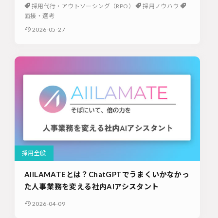
採用代行・アウトソーシング（RPO）
採用ノウハウ
面接・選考
2026-05-27
採用全般
AIILAMATEとは？ChatGPTでうまくいかなかっ
た人事業務を変える社内AIアシスタント
2026-04-09