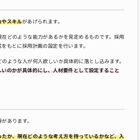
力やスキル
があげられます。
現在どのような能力があるかを見定めるものです。採用
成をもとに採用計画の設定を行います。
どのような人が何人欲しいか具体的に落とし込みます。
しいのかが具体的にし、人材要件として設定すること
。
要があります。
ったか、現在どのような考え方を持っているかなど、入