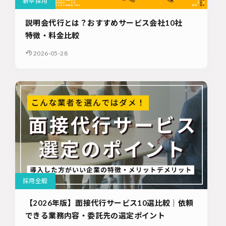
新卒採用
説明会代行とは？おすすめサービス会社10社
特徴・料金比較
2026-05-28
採用全般
【2026年版】面接代行サービス10選比較｜依頼
できる業務内容・委託先の選定ポイント