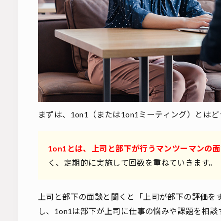
まずは、1on1（または1on1ミーティング）と
1on1とは、上司と部下が行うマンツーマンの
く、定期的に実施して回数を重ねていきます。
上司と部下の面談と聞くと「上司が部下の評価を
し、1on1は部下が上司に仕事の悩みや課題を相