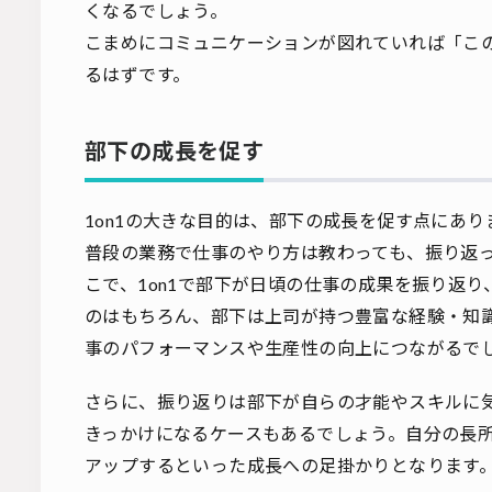
くなるでしょう。
こまめにコミュニケーションが図れていれば「こ
るはずです。
部下の成長を促す
1on1の大きな目的は、部下の成長を促す点にあり
普段の業務で仕事のやり方は教わっても、振り返
こで、1on1で部下が日頃の仕事の成果を振り返
のはもちろん、部下は上司が持つ豊富な経験・知
事のパフォーマンスや生産性の向上につながるで
さらに、振り返りは部下が自らの才能やスキルに
きっかけになるケースもあるでしょう。自分の長
アップするといった成長への足掛かりとなります