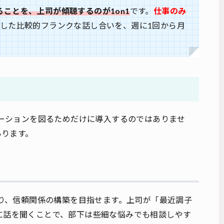
ことを、上司が傾聴するのが1on1
です。
仕事のみ
うした比較的フランクな話し合いを、週に1回から月
ケーションを図るためだけに導入するのではありませ
あります。
なり、信頼関係の構築を目指せます。上司が「最近調子
に話を聞くことで、部下は些細な悩みでも相談しやす