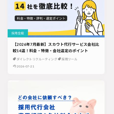
採用全般
【2026年7月最新】スカウト代行サービス会社比
較14選！料金・特徴・会社選定のポイント
ダイレクトリクルーティング
採用ツール
2026-07-21