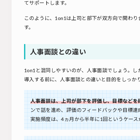
てサポートします。
このように、1on1は上司と部下が双方向で関わ
す。
人事面談との違い
1on1と混同しやすいのが、人事面談でしょう。し
導入する前に、人事面談との違いと目的をしっか
人事面談は、上司が部下を評価し、目標などを
ンで話を進め、評価のフィードバックや目標達
実施頻度は、4ヵ月から半年に1回というケース