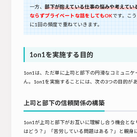
一方、
部下が抱えている仕事の悩みや考えている
ならずプライベートな話をしてもOK
です。こ
に1回の頻度で重ねていきます。
1on1を実施する目的
1on1は、ただ単に上司と部下の円滑なコミュニ
ん。1on1を実施することには、次の3つの目的が
上司と部下の信頼関係の構築
1on1が上司と部下がお互いに理解し合う機会と
はどう？」「苦労している問題はある？」と親身