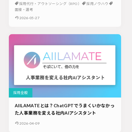
採用代行・アウトソーシング（RPO）
採用ノウハウ
面接・選考
2026-05-27
採用全般
AIILAMATEとは？ChatGPTでうまくいかなかっ
た人事業務を変える社内AIアシスタント
2026-04-09