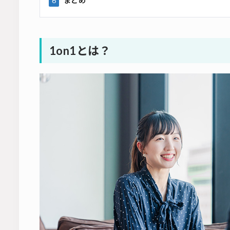
6
まとめ
1on1とは？