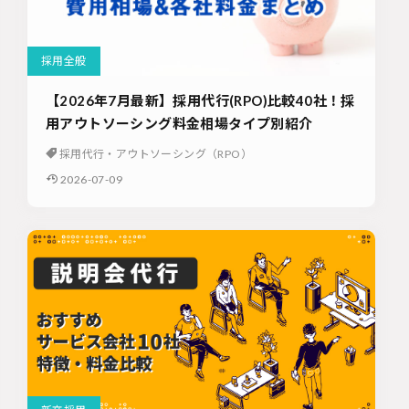
採用全般
【2026年7月最新】採用代行(RPO)比較40社！採
用アウトソーシング料金相場タイプ別紹介
採用代行・アウトソーシング（RPO）
2026-07-09