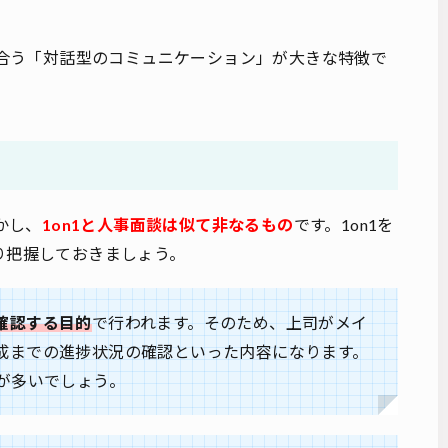
り合う「対話型のコミュニケーション」が大きな特徴で
かし、
1on1と人事面談は似て非なるもの
です。1on1を
り把握しておきましょう。
確認する目的
で行われます。そのため、上司がメイ
成までの進捗状況の確認といった内容になります。
が多いでしょう。