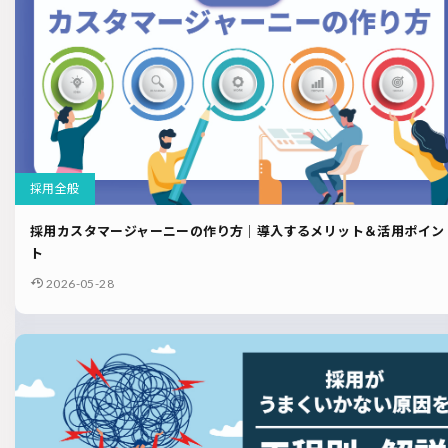
採用全般
採用カスタマージャーニーの作り方｜導入するメリット＆活用ポイン
ト
2026-05-28