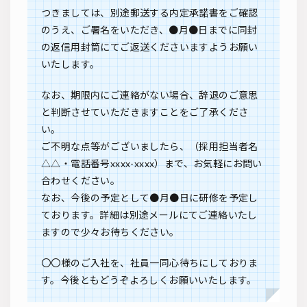
つきましては、別途郵送する内定承諾書をご確認
のうえ、ご署名をいただき、●月●日までに同封
の返信用封筒にてご返送くださいますようお願い
いたします。
なお、期限内にご連絡がない場合、辞退のご意思
と判断させていただきますことをご了承くださ
い。
ご不明な点等がございましたら、（採用担当者名
△△・電話番号xxxx-xxxx）まで、お気軽にお問い
合わせください。
なお、今後の予定として●月●日に研修を予定し
ております。詳細は別途メールにてご連絡いたし
ますので少々お待ちください。
〇〇様のご入社を、社員一同心待ちにしておりま
す。今後ともどうぞよろしくお願いいたします。