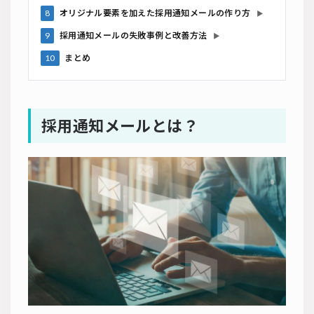
8
オリジナル要素を加えた採用通知メールの作り方
▶
9
採用通知メールの失敗事例と改善方法
▶
10
まとめ
採用通知メールとは？