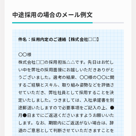
中途採用の場合のメール例文
件名：採用内定のご連絡【株式会社□□】
〇〇様
株式会社□□の採用担当△△です。先日はお忙し
い中を弊社の採用面接にお越しいただきありがと
うございました。選考の結果、〇〇様の〇〇に関
するご経験とスキル、取り組み姿勢などを評価さ
せていただき、弊社社員として採用することを決
定いたしました。つきましては、入社承諾書を別
途郵送いたしますので必要事項をご記入の上、●
月●日までにご返送くださいますようお願いいた
します。なお、期限内にご返送がない場合は、辞
退のご意思として判断させていただきますことを