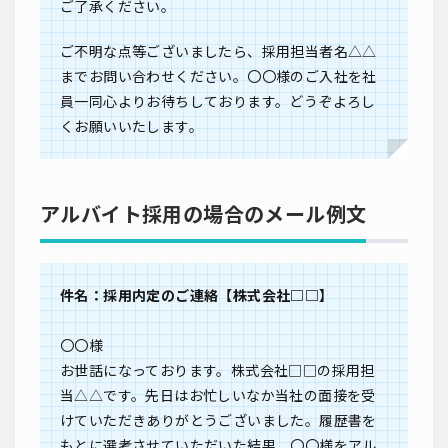
ご了承ください。
ご不明な点等ございましたら、採用担当者名△△
までお問い合わせください。〇〇様のご入社を社
員一同心よりお待ちしております。どうぞよろし
くお願いいたします。
アルバイト採用の場合のメール例文
件名：採用内定のご連絡【株式会社□□】
〇〇様
お世話になっております。株式会社□□の採用担
当△△です。先日はお忙しいなか当社の面接を受
けていただきありがとうございました。履歴書を
もとに選考させていただいた結果、〇〇様をアル