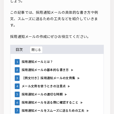
しょう。
この記事では、採用通知メールの具体的な書き方や例
文、スムーズに送るための工夫などを紹介していきま
す。
採用通知メールの作成にぜひお役立てください。
目次
1
採用通知メールとは？
2
採用通知メールの基本的な書き方
▶
3
【例文付き】採用通知メールの文例集
▶
4
メール文例を使うときの注意点
▶
5
採用通知メールの適切な時期
▶
6
採用通知メールを送る際に確認すること
▶
7
採用通知メールをスムーズに送るための工夫
▶