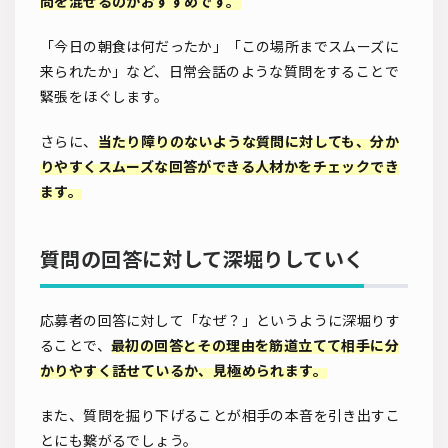
問を混ぜるのがおすすめです。
「今日の朝食は何だったか」「この場所までスムーズに
来られたか」など、日常会話のような質問をすることで
緊張をほぐします。
さらに、
当たり障りのないような質問に対しても、分か
りやすくスムーズな回答ができる人材かをチェックでき
ます。
質問の回答に対して深堀りしていく
応募者の回答に対して「なぜ？」というように深堀りす
ることで、
最初の回答とその理由を筋道立てて相手に分
かりやすく話せているか、見極められます。
また、質問を掘り下げることが相手の本音を引き出すこ
とにも繋がるでしょう。