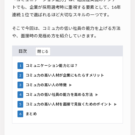
トでも、企業が採用選考時に重視する要素として、16年
連続１位で選ばれるほど大切なスキルの一つです。
そこで今回は、コミュ力の低い社員の能力を上げる方法
や、面接時の見極め方を紹介していきます。
目次
1
コミュニケーション能力とは？
2
コミュ力の高い人材が企業にもたらすメリット
3
コミュ力の高い人の特徴
▶
4
コミュ力の低い社員の能力を高める方法
▶
5
コミュ力の高い人材を面接で見抜くためのポイント
▶
6
まとめ