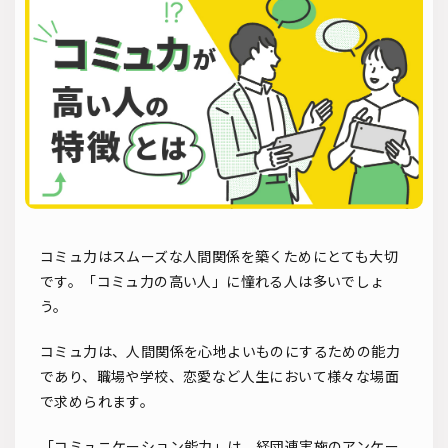
ソーシャルリクルーティング
入社式
AI・RPA
検索
コミュ力はスムーズな人間関係を築くためにとても大切
です。「コミュ力の高い人」に憧れる人は多いでしょ
う。
コミュ力は、人間関係を心地よいものにするための能力
であり、職場や学校、恋愛など人生において様々な場面
で求められます。
「コミュニケーション能力」は、経団連実施のアンケー