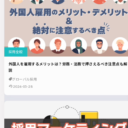
採用全般
外国人を雇用するメリットは？労務・法務で押さえるべき注意点も解
説
グローバル採用
2026-05-28