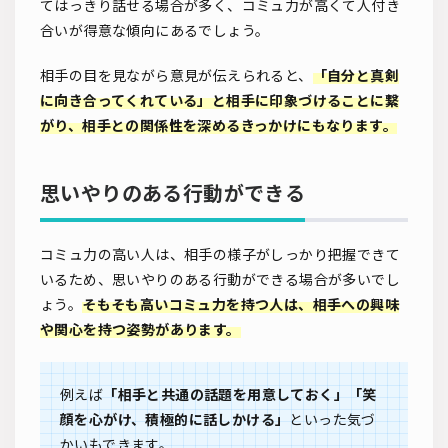
てはっきり話せる場合が多く、コミュ力が高くて人付き
合いが得意な傾向にあるでしょう。
相手の目を見ながら意見が伝えられると、
「自分と真剣
に向き合ってくれている」と相手に印象づけることに繋
がり、相手との関係性を深めるきっかけにもなります。
思いやりのある行動ができる
コミュ力の高い人は、相手の様子がしっかり把握できて
いるため、思いやりのある行動ができる場合が多いでし
ょう。
そもそも高いコミュ力を持つ人は、相手への興味
や関心を持つ姿勢があります。
例えば
「相手と共通の話題を用意しておく」「笑
顔を心がけ、積極的に話しかける」
といった気づ
かいもできます。