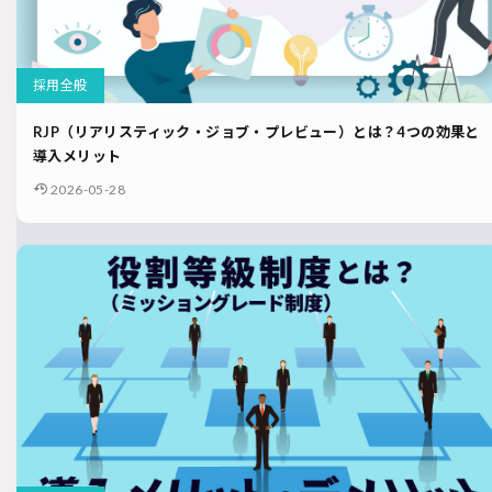
採用全般
RJP（リアリスティック・ジョブ・プレビュー）とは？4つの効果と
導入メリット
2026-05-28