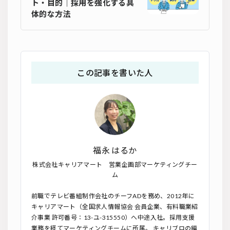
ト・目的｜採用を強化する具
体的な方法
この記事を書いた人
福永 はるか
株式会社キャリアマート 営業企画部マーケティングチー
ム
前職でテレビ番組制作会社のチーフADを務め、2012年に
キャリアマート（全国求人情報協会 会員企業、有料職業紹
介事業 許可番号：13-ユ-315550）へ中途入社。採用支援
業務を経てマーケティングチームに所属。 キャリブロの編