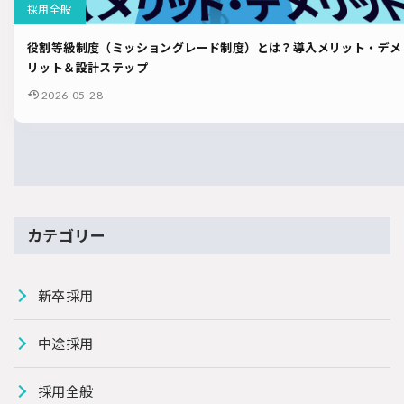
採用全般
役割等級制度（ミッショングレード制度）とは？導入メリット・デメ
リット＆設計ステップ
2026-05-28
カテゴリー
新卒採用
中途採用
採用全般