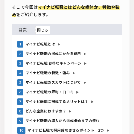
そこで今回は
マイナビ転職とはどんな媒体か、特徴や強
み
をご紹介します。
目次
1
マイナビ転職とは
▶
2
マイナビ転職の掲載にかかる費用
▶
3
マイナビ転職 お得なキャンペーン
▶
4
マイナビ転職の特徴・強み
▶
5
マイナビ転職のスカウトについて
▶
6
マイナビ転職の評判・口コミ
▶
7
マイナビ転職に掲載するメリットは？
▶
8
どんな企業におすすめ？
▶
9
マイナビ転職の導入から掲載開始までの流れ
10
マイナビ転職で採用成功させるポイント 2つ
▶