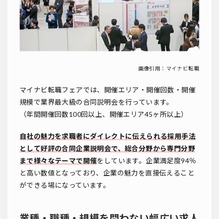
画像引用：
マイナビ転職
マイナビ転職フェアでは、開催エリア・開催回数・開催
規模で業界最大級の合同説明会を行っています。
（年間開催回数100回以上、開催エリア45ヶ所以上）
自社の魅力を求職者にダイレクトに伝えられる採用手法
として好評の合同企業説明会で、総合分野から専門分野
まで様々なテーマで開催
をしています。企業満足度94％
と高い数値となっており、企業の魅力を直接伝えること
ができる場になっています。
業種・職種・規模を問わない幅広い求人