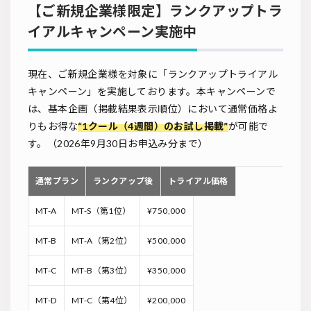
【ご新規企業様限定】ランクアップトラ
イアルキャンペーン実施中
現在、ご新規企業様を対象に「ランクアップトライアル
キャンペーン」を実施しております。本キャンペーンで
は、基本企画（掲載結果表示順位）において通常価格よ
りもお得な
“1クール（4週間）のお試し掲載”
が可能で
す。（2026年9月30日お申込み分まで）
通常プラン
ランクアップ後
トライアル価格
MT-A
MT-S（第1位）
¥750,000
MT-B
MT-A（第2位）
¥500,000
MT-C
MT-B（第3位）
¥350,000
MT-D
MT-C（第4位）
¥200,000