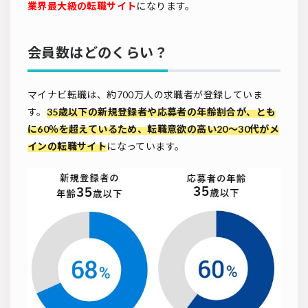
業界最大級の転職サイト
になります。
会員数はどのくらい？
マイナビ転職は、約700万人の求職者が登録していま
す。
35歳以下の
新規登録者や応募者の年齢割合が、とも
に60％を超えているため、転職意欲の高い20～30代がメ
インの転職サイト
になっています。