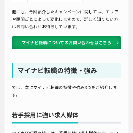
他にも、今回紹介したキャンペーンに関しては、エリア
や期間ごとによって変化しますので、詳しく知りたい方
は
お問い合わせ
お待ちしています。
マイナビ転職についてのお問い合わせはこちら
マイナビ転職の特徴・強み
では、次にマイナビ転職の特徴や強み3つをご紹介しま
す。
若手採用に強い求人媒体