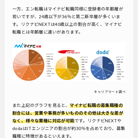
一方、エン転職はマイナビ転職同様に登録者の年齢層が
若いですが、24歳以下が36％と第二新卒層が多くいま
す。リクナビNEXTは40歳以上の割合が高く、マイナビ
転職とは年齢層に違いがあります。
キャリアマート調べ
また上記のグラフを見ると、
マイナビ転職の募集職種の
割合には、営業や事務が多いもののその他は大きな差が
なく、様々な業種に対応が可能
です。リクナビNEXTや
dodaはITエンジニアの割合が約30％を占めており、募集
職種に特徴があるといえます。