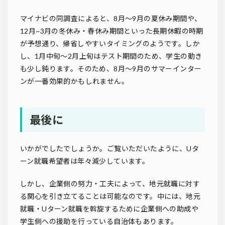
マイナビの同調査によると、8月～9月の夏休み期間や、
12月~3月の冬休み・春休み期間といった長期休暇の時期
が予想通り、帰省しやすいタイミングのようです。しか
し、1月中旬～2月上旬はテスト期間のため、学生の動き
も少し鈍ります。そのため、8月～9月のサマーインター
ンが一番効果的かもしれません。
最後に
いかがでしたでしょうか。ご覧いただいたように、Uタ
ーン就職希望者は年々減少しています。
しかし、企業側の努力・工夫によって、地元就職に対す
る関心を引き立てることは可能なのです。中には、地元
就職・Uターン就職を斡旋するために企業側への助成や
学生側への援助を行っている自治体もあります。