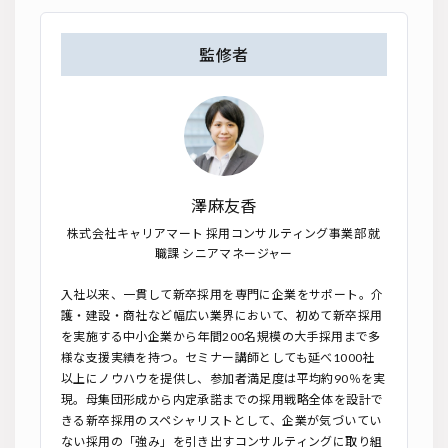
監修者
澤麻友香
株式会社キャリアマート 採用コンサルティング事業部 就
職課 シニアマネージャー
入社以来、一貫して新卒採用を専門に企業をサポート。介
護・建設・商社など幅広い業界において、初めて新卒採用
を実施する中小企業から年間200名規模の大手採用まで多
様な支援実績を持つ。セミナー講師としても延べ1000社
以上にノウハウを提供し、参加者満足度は平均約90％を実
現。母集団形成から内定承諾までの採用戦略全体を設計で
きる新卒採用のスペシャリストとして、企業が気づいてい
ない採用の「強み」を引き出すコンサルティングに取り組