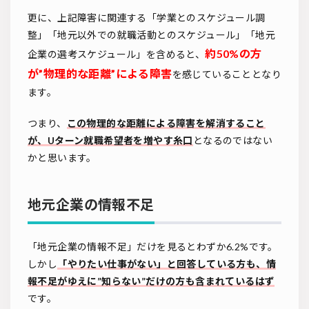
更に、上記障害に関連する「学業とのスケジュール調
整」「地元以外での就職活動とのスケジュール」「地元
約50%の方
企業の選考スケジュール」を含めると、
が”物理的な距離”による障害
を感じていることとなり
ます。
つまり、
この物理的な距離による障害を解消すること
が、Uターン就職希望者を増やす糸口
となるのではない
かと思います。
地元企業の情報不足
「地元企業の情報不足」だけを見るとわずか6.2%です。
しかし
「やりたい仕事がない」と回答している方も、情
報不足がゆえに”知らない”だけの方も含まれているはず
です。