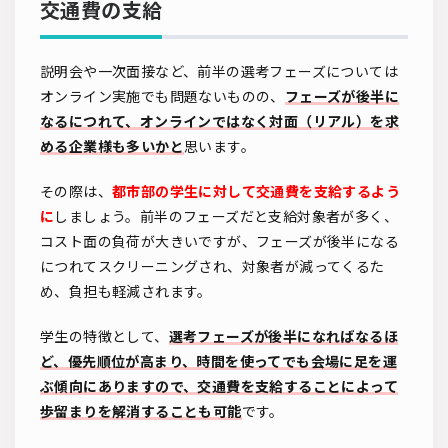
交通費の支給
説明会や一次面接など、前半の選考フェーズについては
オンライン実施でも問題ないものの、
フェーズが後半に
なるにつれて、オンラインではなく対面（リアル）を求
める企業様も多いかと
思います。
その際は、
都市部の学生に対して交通費を支給するよう
に
しましょう。前半のフェーズだと支給対象者が多く、
コスト面の負荷が大きいですが、フェーズが後半になる
につれてスクリーニングされ、対象者が減ってくるた
め、負担も軽減されます。
学生の特徴として、
選考フェーズが後半になればなるほ
ど、優先順位が高まり、時間を使ってでも会場に足を運
ぶ傾向にありますので、交通費を支給することによって
歩留まりを解消することも可能
です。