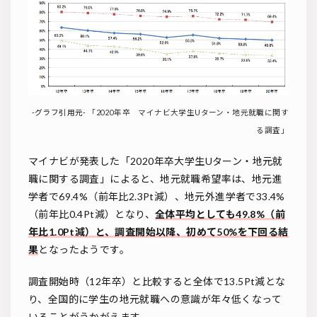
-グラフ引用元-
「2020年卒 マイナビ大学生Uターン・地元就職に関す
る調査」
マイナビが発表した「2020年卒大学生Uターン・地元就
職に関する調査」によると、地元就職希望率は、地元進
学者で69.4%（前年比2.3Pt減）、地元外進学者で33.4%
（前年比0.4Pt減）となり、
全体平均としても49.8%（前
年比1.0Pt減）と、調査開始以降、初めて50%を下回る結
果
となったようです。
調査開始時（12年卒）と比較すると全体で13.5Pt減とな
り、全国的に学生の地元就職への意識が年々低くなって
いることがうかがえます。