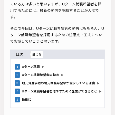
ている方は多いと思いますが、Uターン就職希望者を採
用するためには、最新の動向を把握することが大切で
す。
そこで今回は、Uターン就職希望者の動向はもちろん、U
ターン就職希望者を採用するための注意点・工夫につい
てお話していこうと思います。
目次
1
Uターン就職
▶
2
Uターン就職希望者の動向
▶
3
地元外進学者の地元就職希望率が減少している理由
▶
4
Uターン就職希望者を増やすために企業ができること
▶
5
最後に