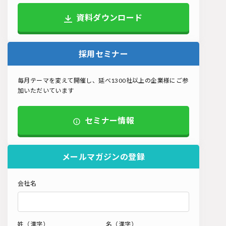
資料ダウンロード
採用セミナー
毎月テーマを変えて開催し、延べ1300社以上の企業様にご参
加いただいています
セミナー情報
メールマガジンの登録
会社名
姓（漢字）
名（漢字）