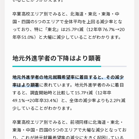
卒業高校エリア別でみると、北海道・東北・東海・中
国・四国の5つのエリアで全体平均を上回る減少率とな
っており、特に「東北」は25.7Pt減（12年卒76.7%→20
年卒51.0%）と大幅に減少していることがわかります。
地元外進学者の下降はより顕著
地元外進学者の地元就職希望率に着目すると、その減少
率はより顕著
に表れています。地元外進学者のみに着目
すると、調査開始時と比較して15.7Pt減（12年卒
49.1%→20年卒33.4%）と、全体の減少率よりも2.2Pt減
少していることがわかります。
卒業高校エリア別でみると、前項同様に北海道・東北・
東海・中国・四国の5つのエリアで大幅な減少となってお
り、これが地元就職希望率の減少に大きく起因している