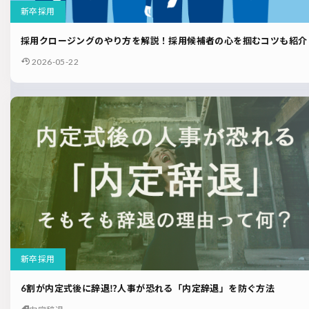
新卒採用
採用クロージングのやり方を解説！採用候補者の心を掴むコツも紹介
2026-05-22
新卒採用
6割が内定式後に辞退⁉人事が恐れる「内定辞退」を防ぐ方法