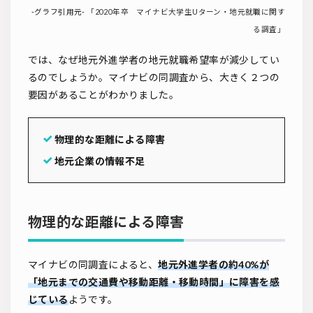
-グラフ引用元-
「2020年卒 マイナビ大学生Uターン・地元就職に関す
る調査」
では、なぜ地元外進学者の地元就職希望率が減少してい
るのでしょうか。マイナビの同調査から、大きく２つの
要因があることがわかりました。
物理的な距離による障害
地元企業の情報不足
物理的な距離による障害
マイナビの同調査によると、
地元外進学者の約40%が
「地元までの交通費や移動距離・移動時間」に障害を感
じている
ようです。