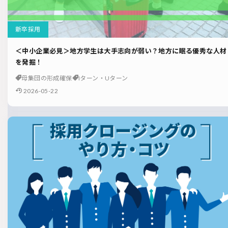
新卒採用
＜中小企業必見＞地方学生は大手志向が弱い？地方に眠る優秀な人材
を発掘！
母集団の形成確保
Iターン・Uターン
2026-05-22