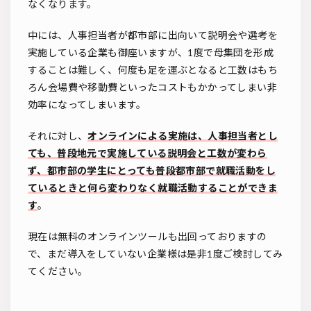
なくなります。
中には、人事担当者が都市部に出向いて説明会や選考を
実施している企業も御座いますが、1度で母集団を形成
することは難しく、何度も足を運ぶとなると工数はもち
ろん会場費や移動費といったコストもかかってしまい非
効率になってしまいます。
それに対し、
オンラインによる実施は、人事担当者とし
ても、普段地元で実施している説明会と工数が変わら
ず、都市部の学生にとっても普段都市部で就職活動をし
ているときと何ら変わりなく就職活動することができま
す
。
現在は無料のオンラインツールも出回っておりますの
で、まだ導入をしていない企業様は是非1度ご検討してみ
てください。