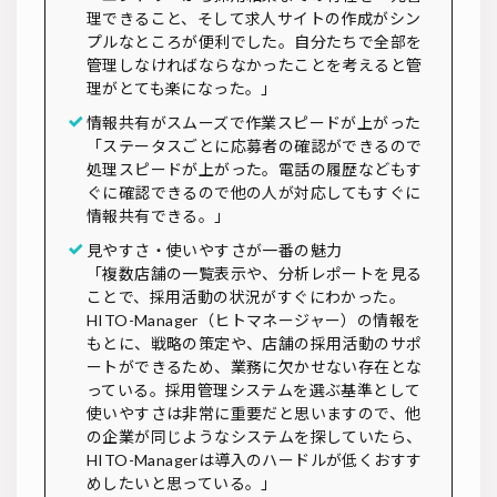
理できること、そして求人サイトの作成がシン
プルなところが便利でした。自分たちで全部を
管理しなければならなかったことを考えると管
理がとても楽になった。」
情報共有がスムーズで作業スピードが上がった
「ステータスごとに応募者の確認ができるので
処理スピードが上がった。電話の履歴などもす
ぐに確認できるので他の人が対応してもすぐに
情報共有できる。」
見やすさ・使いやすさが一番の魅力
「複数店舗の一覧表示や、分析レポートを見る
ことで、採用活動の状況がすぐにわかった。
HITO-Manager（ヒトマネージャー）の情報を
もとに、戦略の策定や、店舗の採用活動のサポ
ートができるため、業務に欠かせない存在とな
っている。採用管理システムを選ぶ基準として
使いやすさは非常に重要だと思いますので、他
の企業が同じようなシステムを探していたら、
HITO-Managerは導入のハードルが低くおすす
めしたいと思っている。」