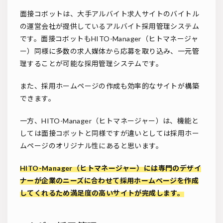
面接コボットは、大手アルバイト求人サイトのバイトル
の運営会社が提供しているアルバイト採用管理システム
です。面接コボットもHITO-Manager（ヒトマネージャ
ー）同様に多数の求人媒体から応募を取り込み、一元管
理することが可能な採用管理システムです。
また、採用ホームページの作成も効率的なサイトが構築
できます。
一方、HITO-Manager（ヒトマネージャー）は、機能と
しては面接コボットと同様ですが違いとしては採用ホー
ムページのオリジナル性にあると思います。
HITO-Manager（ヒトマネージャー）には専門のデザイ
ナーが企業のニーズに合わせて採用ホームページを作成
してくれるため満足度の高いサイトが完成します。