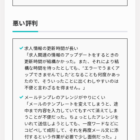
悪い評判
求人情報の更新時間が長い
「求人関連の情報のアップデートをするときの
更新時間が結構かかった。また、それにより結
構な時間を待ったとしても、”エラーでうまくア
ップできませんでした”となることも何度かあっ
たので、そういったことに出くわしやすいのは
不便と言わざるを得ません。」
メールテンプレのアレンジがやりにくい
「メールのテンプレートを変えてしまうと、途
中まで内容を入力していてもすべて消えてしま
うことが不便だった。ちょっとしたアレンジを
いれて送信しようとしても、一度ワードなどに
コピペして成形して、それを再度メール文に添
付するという作業が必要で少し面倒だった。」