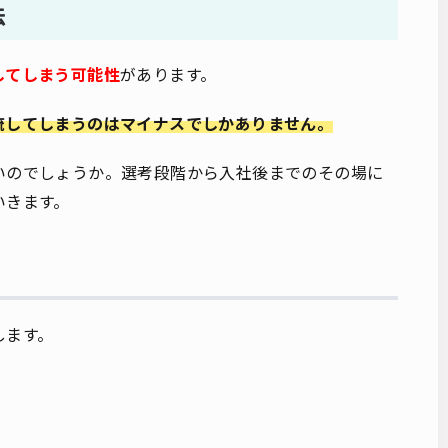
法
してしまう可能性
があります。
流してしまうのはマイナスでしかありません。
いのでしょうか。選考段階から入社後までのその場に
いきます。
します。