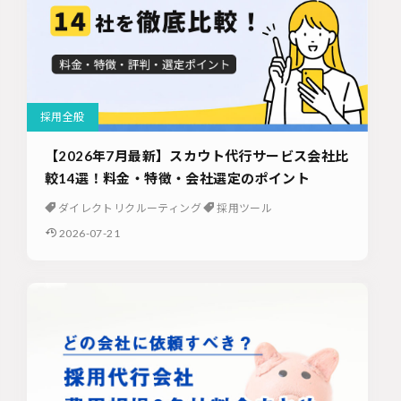
採用全般
【2026年7月最新】スカウト代行サービス会社比
較14選！料金・特徴・会社選定のポイント
ダイレクトリクルーティング
採用ツール
2026-07-21