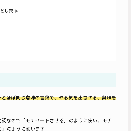
落とし穴
▶
ンとほぼ同じ意味の言葉で、やる気を出させる、興味を
動詞なので「モチベートさせる」のように使い、モチ
る」のように使います。