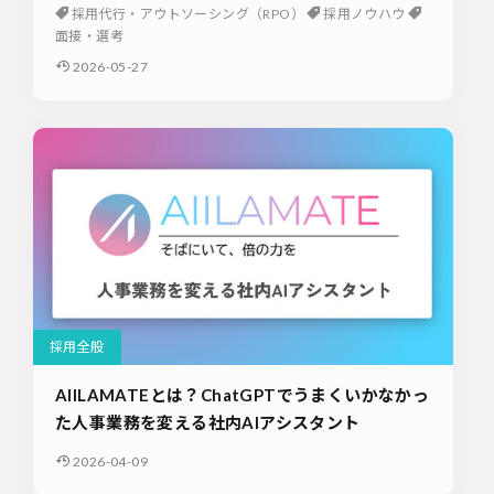
採用代行・アウトソーシング（RPO）
採用ノウハウ
面接・選考
2026-05-27
採用全般
AIILAMATEとは？ChatGPTでうまくいかなかっ
た人事業務を変える社内AIアシスタント
2026-04-09