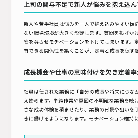
上司の関与不足で新人が悩みを抱え込ん
新人や若手社員は悩みを一人で抱え込みやすい傾
ない職場環境が大きく影響します。質問を投げか
安を募らせモチベーションを下げてしまいます。定
有できる関係性を築くことが、定着と成長を促す
成長機会や仕事の意味付けを欠き定着率
社員は任された業務に「自分の成長や将来につな
え始めます。単純作業や意図の不明確な業務を続
さな成功体験を積ませたり、業務の背景や狙いを
きに働けるようになります。モチベーション維持