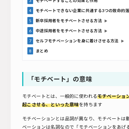
3
モチベートすることの効果と作用
4
モチベートできない企業に共通する3つの致命的
5
新卒採用者をモチベートさせる方法
▶
6
中途採用者をモチベートさせる方法
▶
7
セルフモチベーションを身に着けさせる方法
▶
8
まとめ
「モチベート」の意味
モチベートとは、一般的に使われる
モチベーショ
起こさせる、といった意味
を持ちます
モチベーションとは品詞が異なり、モチベートは
ベーションは名詞なので「モチベーションをあげ