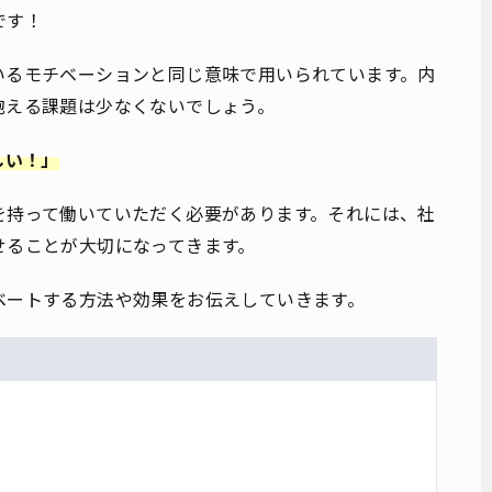
です！
いるモチベーションと同じ意味で用いられています。内
抱える課題は少なくないでしょう。
しい！」
を持って働いていただく必要があります。それには、社
せることが大切になってきます。
ベートする方法や効果をお伝えしていきます。