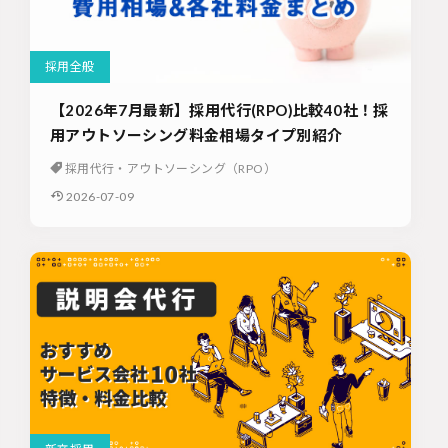
採用全般
【2026年7月最新】採用代行(RPO)比較40社！採
用アウトソーシング料金相場タイプ別紹介
採用代行・アウトソーシング（RPO）
2026-07-09