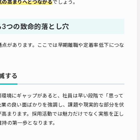
気の高まりへとつながる
でしょう。
る3つの致命的落とし穴
通点があります。ここでは早期離職や定着率低下につな
滅する
場環境にギャップがあると、社員は早い段階で「思って
企業の良い面ばかりを強調し、課題や現実的な部分を伏
が高まります。採用活動では魅力だけでなく実態を正し
維持の第一歩となります。