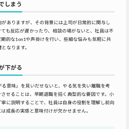
でしまう
向がありますが、その背景には上司が日常的に関与し
けても反応が遅かったり、相談の場がないと、社員は不
期的な1on1や声掛けを行い、些細な悩みも気軽に共
鍵となります。
が下がる
がる意味」を見いだせないと、やる気を失い離職を考
けさせることは、早期退職を招く典型的な要因です。小
丁寧に説明することで、社員は自身の役割を理解し前向
には成長の実感と意味付けが欠かせません。