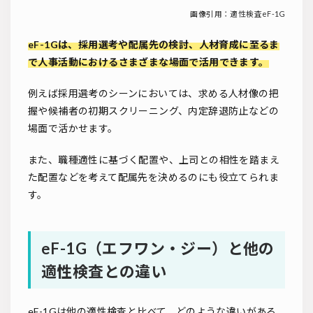
画像引用：
適性検査eF-1G
eF-1Gは、採用選考や配属先の検討、人材育成に至るま
で人事活動におけるさまざまな場面で活用できます。
例えば採用選考のシーンにおいては、求める人材像の把
握や候補者の初期スクリーニング、内定辞退防止などの
場面で活かせます。
また、職種適性に基づく配置や、上司との相性を踏まえ
た配置などを考えて配属先を決めるのにも役立てられま
す。
eF-1G（エフワン・ジー）と他の
適性検査との違い
eF-1Gは他の適性検査と比べて、どのような違いがある