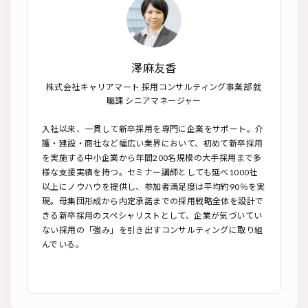
澤麻友香
株式会社キャリアマート 採用コンサルティング事業部 就
職課 シニアマネージャー
入社以来、一貫して新卒採用を専門に企業をサポート。介
護・建設・商社など幅広い業界において、初めて新卒採用
を実施する中小企業から年間200名規模の大手採用まで多
様な支援実績を持つ。セミナー講師としても延べ1000社
以上にノウハウを提供し、参加者満足度は平均約90％を実
現。母集団形成から内定承諾までの採用戦略全体を設計で
きる新卒採用のスペシャリストとして、企業が気づいてい
ない採用の「強み」を引き出すコンサルティングに取り組
んでいる。