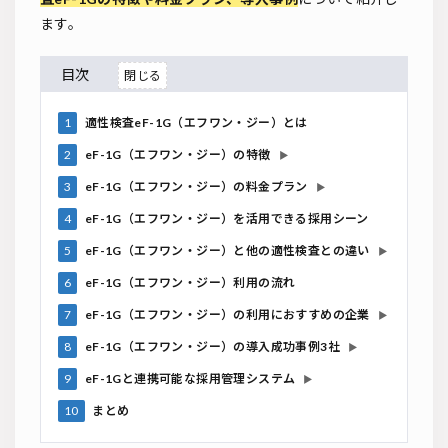
ます。
目次
1
適性検査eF-1G（エフワン・ジー）とは
2
eF-1G（エフワン・ジー）の特徴
▶
3
eF-1G（エフワン・ジー）の料金プラン
▶
4
eF-1G（エフワン・ジー）を活用できる採用シーン
5
eF-1G（エフワン・ジー）と他の適性検査との違い
▶
6
eF-1G（エフワン・ジー）利用の流れ
7
eF-1G（エフワン・ジー）の利用におすすめの企業
▶
8
eF-1G（エフワン・ジー）の導入成功事例3社
▶
9
eF-1Gと連携可能な採用管理システム
▶
10
まとめ