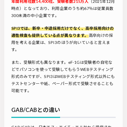
年間利用社数14,400社、受験者数215万人
（2021年12月
時点）となっており、利用企業のうち約67％は従業員数
300未満の中小企業です。
SPI3では、新卒・中途採用だけでなく、高卒採用向けの
適性検査も提供している点が異なります。
高卒向けの採
用を考える企業は、SPI3のほうが向いていると言えま
す。
また、受験形式も異なります。eF-1Gは受験者の自宅な
どでパソコンを使って受験してもらうWEBテスティング
形式のみですが、SPI3はWEBテスティング形式以外にも
テストセンターや紙、ペーパー形式で受験させることも
可能です。
GAB/CABとの違い