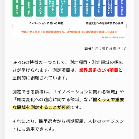
画像引用：
適性検査eF-1G
eF-1Gの特徴の一つとして、測定項目・測定領域の幅広
さが挙げられます。測定項目は、
業界最多の194項目
と
圧倒的に網羅されています。
測定できる領域は、「イノベーションに関わる領域」や
「環境変化への適応に関する領域」など
働くうえで重要
な領域を測定することが可能
です。
それにより、採用選考から初期配属、人材のマネジメン
トにも活用できます。