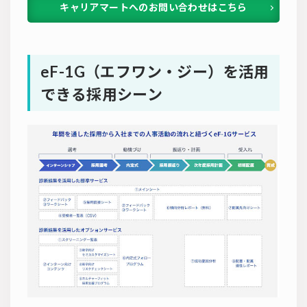
キャリアマートへのお問い合わせはこちら
eF-1G（エフワン・ジー）を活用
できる採用シーン