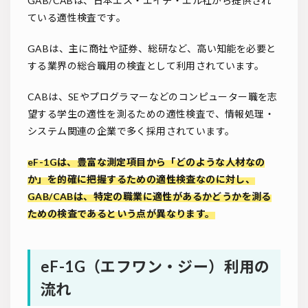
GAB/CABは、日本エス・エイチ・エル社から提供され
ている適性検査です。
GABは、主に商社や証券、総研など、高い知能を必要と
する業界の総合職用の検査として利用されています。
CABは、SEやプログラマーなどのコンピューター職を志
望する学生の適性を測るための適性検査で、情報処理・
システム関連の企業で多く採用されています。
eF-1Gは、豊富な測定項目から「どのような人材なの
か」を的確に把握するための適性検査なのに対し、
GAB/CABは、特定の職業に適性があるかどうかを測る
ための検査であるという点が異なります。
eF-1G（エフワン・ジー）利用の
流れ