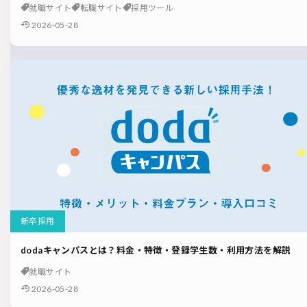
就職サイト
転職サイト
採用ツール
2026-05-28
新卒採用
dodaキャンパスとは？料金・特徴・登録学生数・利用方法を解説
就職サイト
2026-05-28