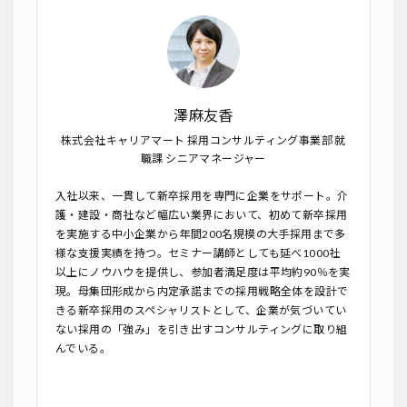
澤麻友香
株式会社キャリアマート 採用コンサルティング事業部 就
職課 シニアマネージャー
入社以来、一貫して新卒採用を専門に企業をサポート。介
護・建設・商社など幅広い業界において、初めて新卒採用
を実施する中小企業から年間200名規模の大手採用まで多
様な支援実績を持つ。セミナー講師としても延べ1000社
以上にノウハウを提供し、参加者満足度は平均約90％を実
現。母集団形成から内定承諾までの採用戦略全体を設計で
きる新卒採用のスペシャリストとして、企業が気づいてい
ない採用の「強み」を引き出すコンサルティングに取り組
んでいる。