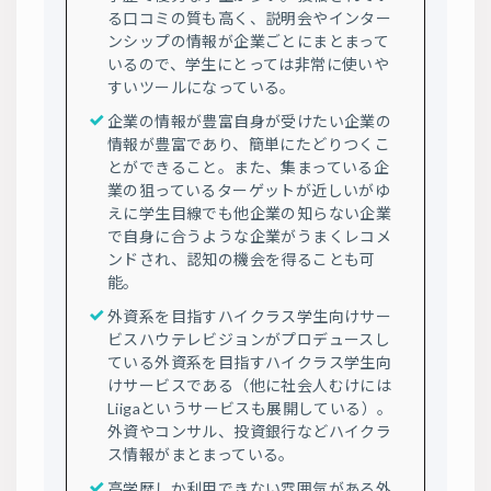
る口コミの質も高く、説明会やインター
ンシップの情報が企業ごとにまとまって
いるので、学生にとっては非常に使いや
すいツールになっている。
企業の情報が豊富自身が受けたい企業の
情報が豊富であり、簡単にたどりつくこ
とができること。また、集まっている企
業の狙っているターゲットが近しいがゆ
えに学生目線でも他企業の知らない企業
で自身に合うような企業がうまくレコメ
ンドされ、認知の機会を得ることも可
能。
外資系を目指すハイクラス学生向けサー
ビスハウテレビジョンがプロデュースし
ている外資系を目指すハイクラス学生向
けサービスである（他に社会人むけには
Liigaというサービスも展開している）。
外資やコンサル、投資銀行などハイクラ
ス情報がまとまっている。
高学歴しか利用できない雰囲気がある外