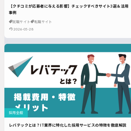
【クチコミが応募者に与える影響】チェックすべきサイト3選＆活用
事例
就職サイト
転職サイト
2026-05-28
採用全般
レバテックとは？IT業界に特化した採用サービスの特徴を徹底解説