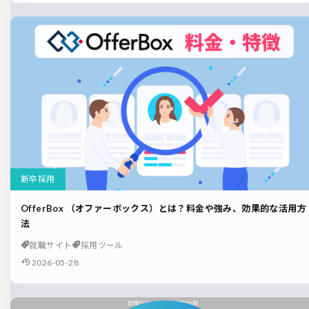
新卒採用
OfferBox （オファーボックス）とは？料金や強み、効果的な活用方
法
就職サイト
採用ツール
2026-05-28