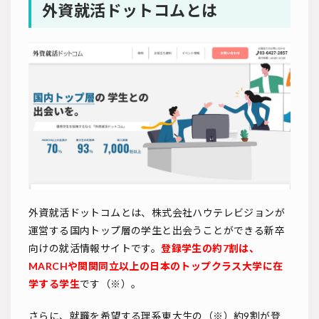
外資就活ドットコムとは
外資就活ドットコムとは、株式会社ハウテレビジョンが
運営する国内トップ層の学生と出会うことができる新卒
向けの就活情報サイトです。
登録学生の約7割は、
MARCHや関関同立以上の日本のトップクラス大学に在
学する学生
です（※）。
さらに、就職を希望する理系東大生の（※）約9割が登