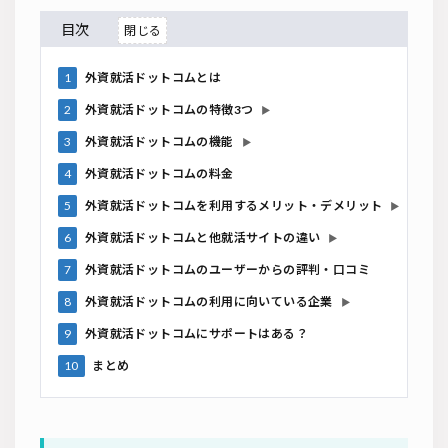
目次
1
外資就活ドットコムとは
2
外資就活ドットコムの特徴3つ
▶
3
外資就活ドットコムの機能
▶
4
外資就活ドットコムの料金
5
外資就活ドットコムを利用するメリット・デメリット
▶
6
外資就活ドットコムと他就活サイトの違い
▶
7
外資就活ドットコムのユーザーからの評判・口コミ
8
外資就活ドットコムの利用に向いている企業
▶
9
外資就活ドットコムにサポートはある？
10
まとめ