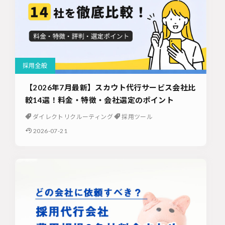
採用全般
【2026年7月最新】スカウト代行サービス会社比
較14選！料金・特徴・会社選定のポイント
ダイレクトリクルーティング
採用ツール
2026-07-21