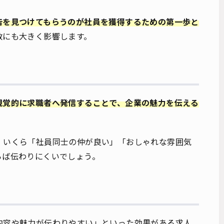
告を見つけてもらうのが社員を獲得するための第一歩と
数にも大きく影響します。
視覚的に求職者へ発信することで、企業の魅力を伝える
、いくら「社員同士の仲が良い」「おしゃれな雰囲気
らば伝わりにくいでしょう。
内容や魅力が伝わりやすい」といった効果がある求人