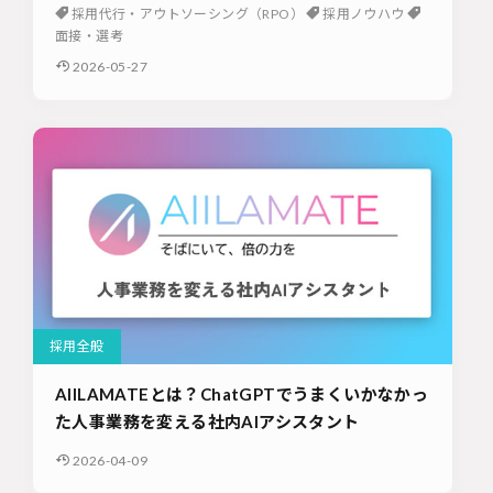
採用代行・アウトソーシング（RPO）
採用ノウハウ
面接・選考
2026-05-27
採用全般
AIILAMATEとは？ChatGPTでうまくいかなかっ
た人事業務を変える社内AIアシスタント
2026-04-09