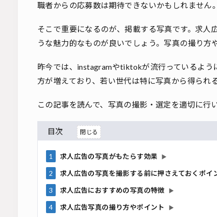
職者からの応募数は期待できないかもしれません
そこで重要になるのが、掲載する写真です。求人
うな魅力的なものが良いでしょう。写真の撮り方
昨今では、instagramやtiktokが流行って
方が増えており、若い世代は特に写真から得られ
この記事を読んで、写真の撮影・選定を適切に行
目次
1
求人広告の写真がもたらす効果
▶
2
求人広告の写真を撮影する前に押さえておくポイ
3
求人広告におすすめの写真の特徴
▶
4
求人広告写真の撮り方やポイント
▶