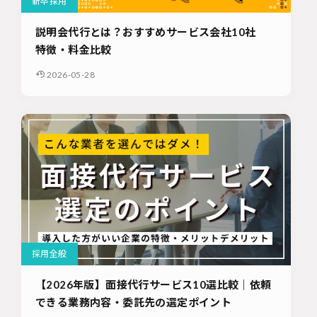
新卒採用
説明会代行とは？おすすめサービス会社10社
特徴・料金比較
2026-05-28
採用全般
【2026年版】面接代行サービス10選比較｜依頼
できる業務内容・委託先の選定ポイント