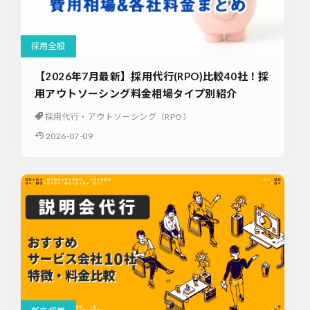
採用全般
【2026年7月最新】採用代行(RPO)比較40社！採
用アウトソーシング料金相場タイプ別紹介
採用代行・アウトソーシング（RPO）
2026-07-09