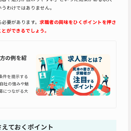
いうわけではありません。
る必要があります。
求職者の興味をひくポイントを押さ
ことができるでしょう。
方の例を紹
条件を提示する
 自社の強みや魅
募につながる大
さえておくポイント