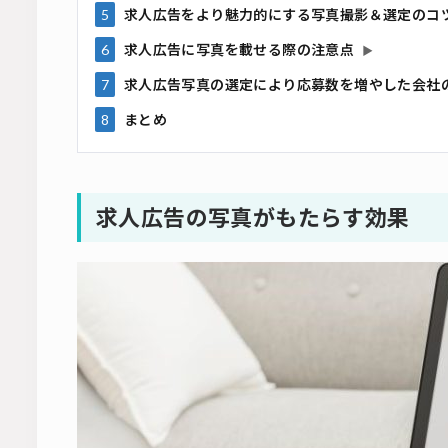
5
求人広告をより魅力的にする写真撮影＆選定のコ
6
求人広告に写真を載せる際の注意点
▶
7
求人広告写真の選定により応募数を増やした会社
8
まとめ
求人広告の写真がもたらす効果