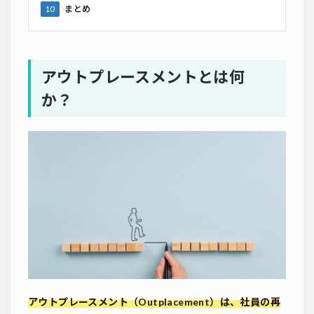
10
まとめ
アウトプレースメントとは何
か？
アウトプレースメント（Outplacement）は、社員の再