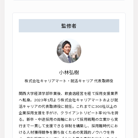
監修者
小林弘樹
株式会社キャリアマート・就活キャリア 代表取締役
関西大学経済学部卒業後、飲食店経営を経て採用支援業界
へ転身。2023年1月より株式会社キャリアマートおよび就
活キャリアの代表取締役に就任。これまでに300社以上の
企業採用支援を手がけ、クライアントリピート率92％を誇
る。新卒・中途採用の両軸において採用戦略の立案から実
行まで一貫して支援できる体制を構築し、採用難時代にお
ける人材獲得競争を勝ち抜くための実践的ノウハウを持