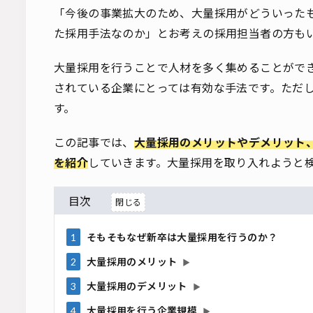
「今後の事業拡大のため、大量採用がどういった
た採用手法なのか」とお考えの採用担当者の方も
大量採用を行うことで人材を多く集めることがで
されている企業にとっては有効な手法です。ただ
す。
この記事では、
大量採用のメリットやデメリット
を紹介
していきます。大量採用を取り入れようと
目次
1
そもそもなぜ新卒は大量採用を行うのか？
2
大量採用のメリット
▶
3
大量採用のデメリット
▶
4
大量採用を行う企業規模
▶