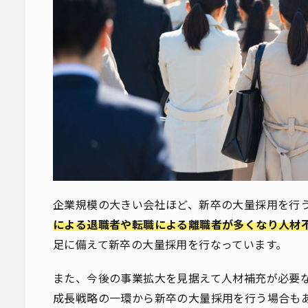
企業規模の大きい会社ほど、新卒の大量採用を行
による退職者や転職による離職者が多くなり人材
足に備えて新卒の大量採用を行なっています。
また、今後の事業拡大を見据えて人材補充が必要
成長戦略の一環から新卒の大量採用を行う場合も