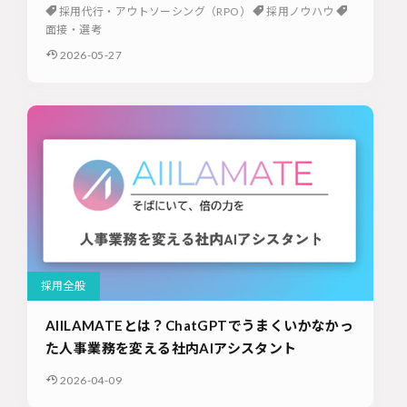
採用代行・アウトソーシング（RPO）
採用ノウハウ
面接・選考
2026-05-27
採用全般
AIILAMATEとは？ChatGPTでうまくいかなかっ
た人事業務を変える社内AIアシスタント
2026-04-09