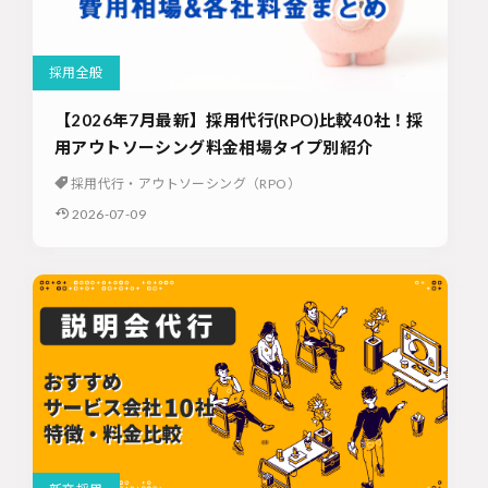
採用全般
【2026年7月最新】採用代行(RPO)比較40社！採
用アウトソーシング料金相場タイプ別紹介
採用代行・アウトソーシング（RPO）
2026-07-09