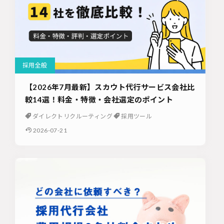
採用全般
【2026年7月最新】スカウト代行サービス会社比
較14選！料金・特徴・会社選定のポイント
ダイレクトリクルーティング
採用ツール
2026-07-21