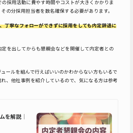
での採用活動に費やす時間やコストが大きくかかりま
、その分採用担当者を数名確保する必要があります。
め、丁寧なフォローができずに採用をしても内定辞退に
内定を出してからも懇親会などを開催して内定者との
ジュールを組んで行えばいいのかわからない方もいるで
流れ、他社事例を紹介しているので、気になる方は参考
ムを解説｜