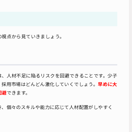
の視点から見ていきましょう。
は、人材不足に陥るリスクを回避できることです。少子
、採用市場はどんどん激化していくでしょう。
早めに大
回避
できます。
き、個々のスキルや能力に応じて人材配置がしやすく