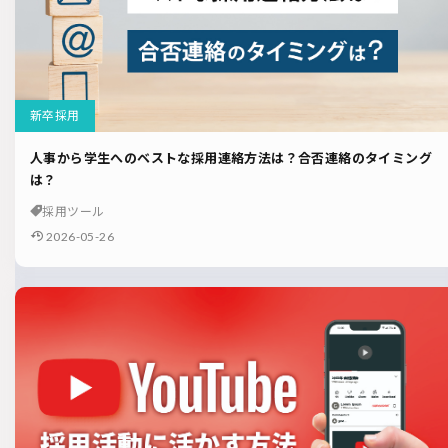
新卒採用
人事から学生へのベストな採用連絡方法は？合否連絡のタイミング
は？
採用ツール
2026-05-26