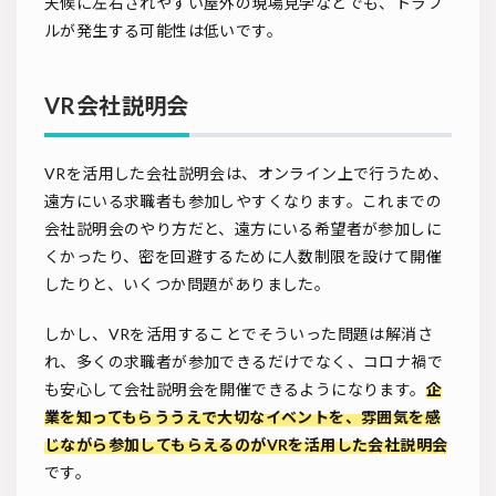
天候に左右されやすい屋外の現場見学などでも、トラブ
ルが発生する可能性は低いです。
VR会社説明会
VRを活用した会社説明会は、オンライン上で行うため、
遠方にいる求職者も参加しやすくなります。これまでの
会社説明会のやり方だと、遠方にいる希望者が参加しに
くかったり、密を回避するために人数制限を設けて開催
したりと、いくつか問題がありました。
しかし、VRを活用することでそういった問題は解消さ
れ、多くの求職者が参加できるだけでなく、コロナ禍で
も安心して会社説明会を開催できるようになります。
企
業を知ってもらううえで大切なイベントを、雰囲気を感
じながら参加してもらえるのがVRを活用した会社説明会
です。