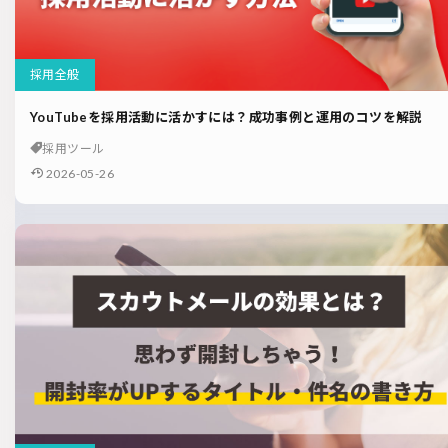
採用全般
YouTubeを採用活動に活かすには？成功事例と運用のコツを解説
採用ツール
2026-05-26