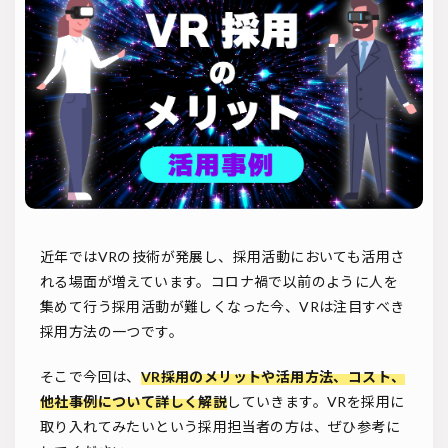
ソーシャルリクルーティング
入社式
AI・RPA
検索
近年ではVRの技術が発展し、採用活動においても活用さ
れる場面が増えています。コロナ禍で以前のように人を
集めて行う採用活動が難しくなった今、VRは注目すべき
採用方法の一つです。
そこで今回は、
VR採用のメリットや活用方法、コスト、
他社事例について詳しく解説
していきます。VRを採用に
取り入れてみたいという採用担当者の方は、ぜひ参考に