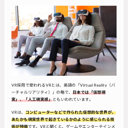
VR採用で使われるVRとは、英語の「Virtual Reality（バ
ーチャルリアリティ）」の略で、
日本では「仮想現
実」、「人工現実感」
ともいわれています。
VRは、
コンピューターなどで作られた仮想的な世界が、
あたかも現実世界で起きているかのように感じられる技
術が特徴
です。VRと聞くと、ゲームやエンターテインメ