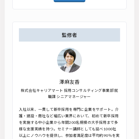
監修者
澤麻友香
株式会社キャリアマート 採用コンサルティング事業部 就
職課 シニアマネージャー
入社以来、一貫して新卒採用を専門に企業をサポート。介
護・建設・商社など幅広い業界において、初めて新卒採用
を実施する中小企業から年間200名規模の大手採用まで多
様な支援実績を持つ。セミナー講師としても延べ1000社
以上にノウハウを提供し、参加者満足度は平均約90％を実