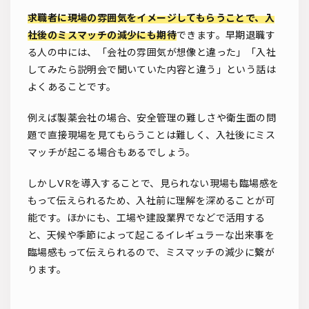
求職者に現場の雰囲気をイメージしてもらうことで、入
社後のミスマッチの減少にも期待
できます。早期退職す
る人の中には、「会社の雰囲気が想像と違った」「入社
してみたら説明会で聞いていた内容と違う」という話は
よくあることです。
例えば製薬会社の場合、安全管理の難しさや衛生面の問
題で直接現場を見てもらうことは難しく、入社後にミス
マッチが起こる場合もあるでしょう。
しかしVRを導入することで、見られない現場も臨場感を
もって伝えられるため、入社前に理解を深めることが可
能です。ほかにも、工場や建設業界でなどで活用する
と、天候や季節によって起こるイレギュラーな出来事を
臨場感もって伝えられるので、ミスマッチの減少に繋が
ります。