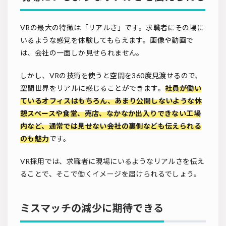
VRの最大の特徴は「リアルさ」です。求職者にその場に
いるような感覚を体験してもらえます。画像や動画で
は、会社の一面しか見せられません。
しかし、VRの技術を使うと空間を360度見渡せるので、
空間世界をリアルに感じることができます。
社員が働い
ているオフィスはもちろん、あまり公開しないような休
憩スペースや食堂、売店、なかなか出入りできない工場
内など、通常では見せない会社の裏側なども伝えられる
のも魅力
です。
VR採用では、求職者に現場にいるようなリアルさを伝え
ることで、そこで働くイメージを届けられるでしょう。
ミスマッチの減少に期待できる