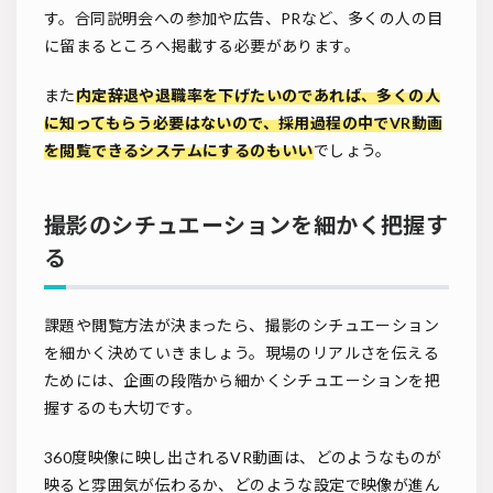
す。合同説明会への参加や広告、PRなど、多くの人の目
に留まるところへ掲載する必要があります。
また
内定辞退や退職率を下げたいのであれば、多くの人
に知ってもらう必要はないので、採用過程の中でVR動画
を閲覧できるシステムにするのもいい
でしょう。
撮影のシチュエーションを細かく把握す
る
課題や閲覧方法が決まったら、撮影のシチュエーション
を細かく決めていきましょう。現場のリアルさを伝える
ためには、企画の段階から細かくシチュエーションを把
握するのも大切です。
360度映像に映し出されるVR動画は、どのようなものが
映ると雰囲気が伝わるか、どのような設定で映像が進ん