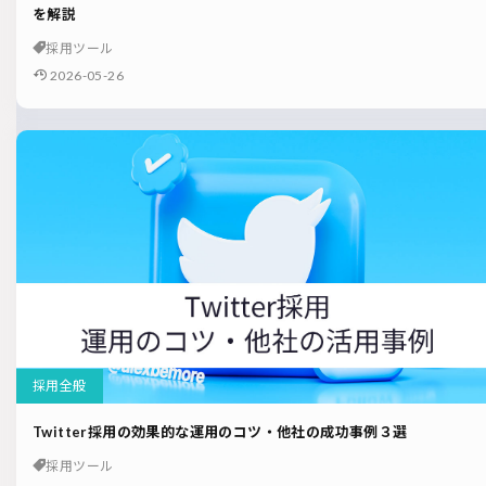
を解説
採用ツール
2026-05-26
採用全般
Twitter採用の効果的な運用のコツ・他社の成功事例３選
採用ツール