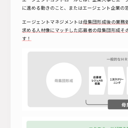
に進める動きのこと、またはエージェント企業の
エージェントマネジメントは
母集団形成後の業務
求める人材像にマッチした応募者の母集団形成そ
す！