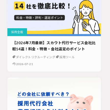
採用全般
【2026年7月最新】スカウト代行サービス会社比
較14選！料金・特徴・会社選定のポイント
ダイレクトリクルーティング
採用ツール
2026-07-21