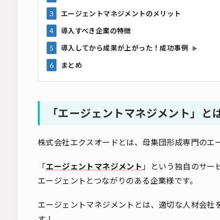
3
エージェントマネジメントのメリット
4
導入すべき企業の特徴
5
導入してから成果が上がった！成功事例
▶
6
まとめ
「エージェントマネジメント」と
株式会社エクスオードとは、母集団形成専門のエ
「
エージェントマネジメント
」という独自のサービ
エージェントとつながりのある企業様です。
エージェントマネジメントとは、適切な人材会社
す！