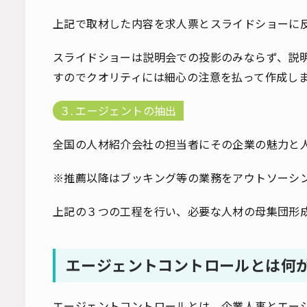
上記で取材した内容を求人票とスライドショーに
スライドショーは説明会での投影のみならず、説
すのでクオリティには細心の注意を払って作成し
３. エージェントの抽出
全国の人材紹介会社の担当者にその企業の魅力と
※推薦以降はブッキング等の業務をアウトソーシ
上記の３つの工程を行い、必要な人材の母集団形
エージェントコントロールとは何
エージェントコントロールとは、企業人事とエー