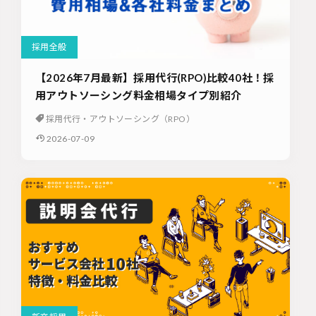
採用全般
【2026年7月最新】採用代行(RPO)比較40社！採
用アウトソーシング料金相場タイプ別紹介
採用代行・アウトソーシング（RPO）
2026-07-09