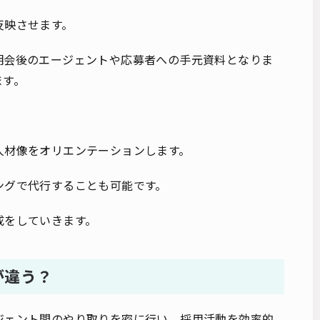
反映させます。
明会後のエージェントや応募者への手元資料となりま
ます。
人材像をオリエンテーションします。
ングで代行することも可能です。
成をしていきます。
が違う？
ジェント間のやり取りを密に行い、採用活動を効率的