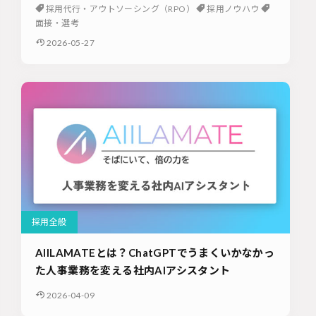
採用代行・アウトソーシング（RPO）
採用ノウハウ
面接・選考
2026-05-27
採用全般
AIILAMATEとは？ChatGPTでうまくいかなかっ
た人事業務を変える社内AIアシスタント
2026-04-09