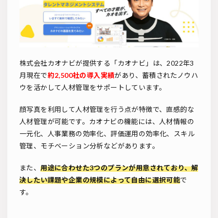
株式会社カオナビが提供する「カオナビ」は、2022年3
月現在で
約2,500社の導入実績
があり、蓄積されたノウハ
ウを活かして人材管理をサポートしています。
顔写真を利用して人材管理を行う点が特徴で、直感的な
人材管理が可能です。カオナビの機能には、人材情報の
一元化、人事業務の効率化、評価運用の効率化、スキル
管理、モチベーション分析などがあります。
また、
用途に合わせた3つのプランが用意されており、解
決したい課題や企業の規模によって自由に選択可能
で
す。