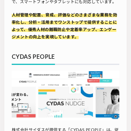
で、スマートフォンやタブレットにも対応しています。
人材管理や配置、育成、評価などのさまざまな業務を効
率化し、分析・活用までワンストップで提供することに
よって、優秀人材の離職防止や定着率アップ、エンゲー
ジメントの向上を実現しています。
CYDAS PEOPLE
株式会社サイダスが提供する「CYDAS PEOPLE」は、従