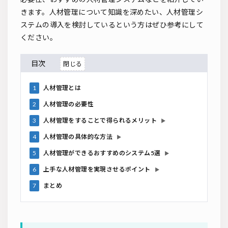
きます。人材管理について知識を深めたい、人材管理シ
ステムの導入を検討しているという方はぜひ参考にして
ください。
目次
1
人材管理とは
2
人材管理の必要性
3
人材管理をすることで得られるメリット
▶
4
人材管理の具体的な方法
▶
5
人材管理ができるおすすめのシステム5選
▶
6
上手な人材管理を実現させるポイント
▶
7
まとめ