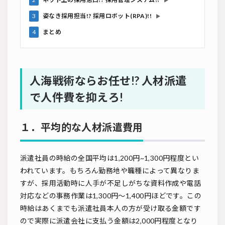
▶
3
姿なき採用担当!? 採用ロボット(RPA)!!
▶
4
まとめ
人海戦術ならお任せ!? 人材派遣
で人件費を抑えろ!
１．平均的な人材派遣費用
派遣社員の時給の全国平均は1,200円~1,300円程度とい
われています。もちろん勤務地や職種によって異なりま
すが、採用活動時に人手が不足しがちな資料作成や電話
対応などの事務作業は1,300円～1,400円ほどです。この
時給はあくまでも派遣社員本人の方が受け取る金額です
ので実際に派遣会社に支払う金額は2,000円程度となり