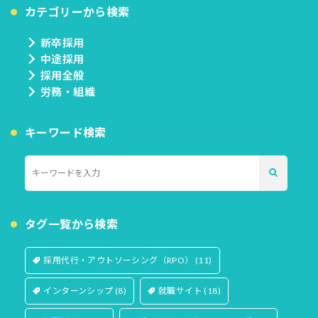
カテゴリーから検索
新卒採用
中途採用
採用全般
労務・組織
キーワード検索
タグ一覧から検索
採用代行・アウトソーシング（RPO）
(11)
インターンシップ
(8)
就職サイト
(18)