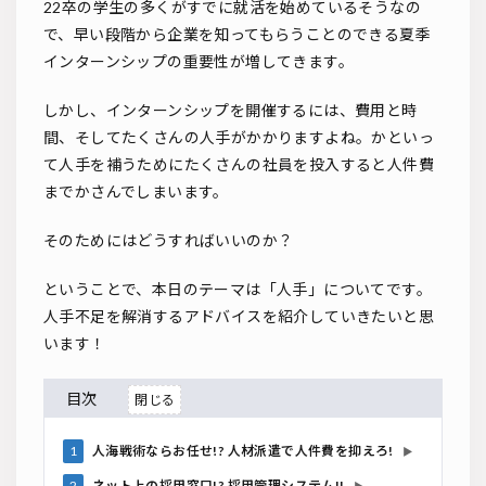
22卒の学生の多くがすでに就活を始めているそうなの
で、早い段階から企業を知ってもらうことのできる夏季
インターンシップの重要性が増してきます。
しかし、インターンシップを開催するには、費用と時
間、そしてたくさんの人手がかかりますよね。かといっ
て人手を補うためにたくさんの社員を投入すると人件費
までかさんでしまいます。
そのためにはどうすればいいのか？
ということで、本日のテーマは「人手」についてです。
人手不足を解消するアドバイスを紹介していきたいと思
います！
目次
1
人海戦術ならお任せ!? 人材派遣で人件費を抑えろ!
▶
2
ネット上の採用窓口!? 採用管理システム!!