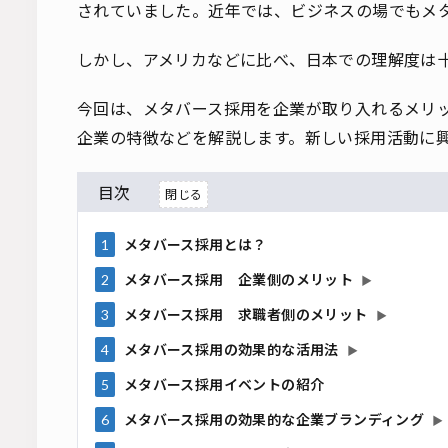
されていました。近年では、ビジネスの場でもメ
しかし、アメリカなどに比べ、日本での理解度は
今回は、メタバース採用を企業が取り入れるメリ
企業の特徴などを解説します。新しい採用活動に
目次
1
メタバース採用とは？
2
メタバース採用 企業側のメリット
▶
3
メタバース採用 求職者側のメリット
▶
4
メタバース採用の効果的な活用法
▶
5
メタバース採用イベントの紹介
6
メタバース採用の効果的な企業ブランディング
▶