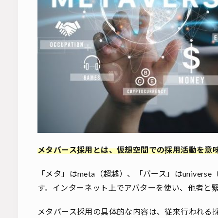
メタバース採用とは、仮想空間での採用活動を意
「メタ」はmeta（超越）、「バース」はunive
す。インターネット上でアバターを使い、他者と
メタバース採用の具体的な内容は、従来行われる