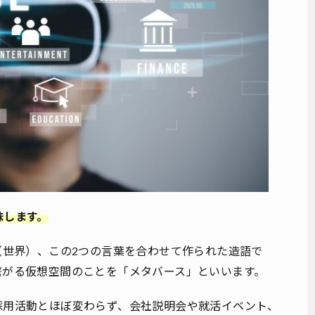
味します。
rse（世界）、この2つの言葉を合わせて作られた造語で
繋がる仮想空間のことを「メタバース」といいます。
採用活動とほぼ変わらず、会社説明会や就活イベント、