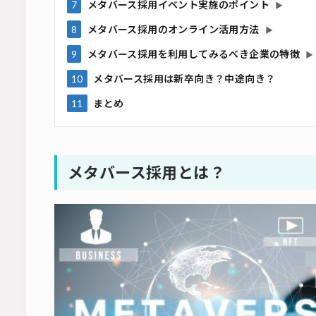
7
メタバース採用イベント実施のポイント
▶
8
メタバース採用のオンライン活用方法
▶
9
メタバース採用を利用してみるべき企業の特徴
▶
10
メタバース採用は新卒向き？中途向き？
11
まとめ
メタバース採用とは？