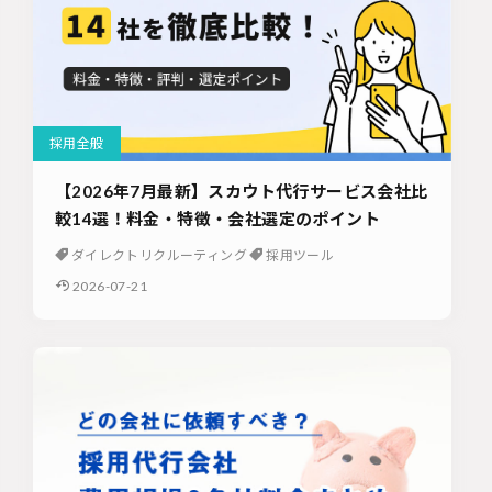
採用全般
【2026年7月最新】スカウト代行サービス会社比
較14選！料金・特徴・会社選定のポイント
ダイレクトリクルーティング
採用ツール
2026-07-21