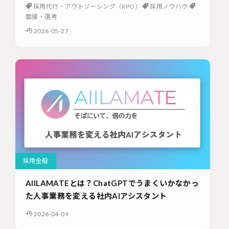
採用代行・アウトソーシング（RPO）
採用ノウハウ
面接・選考
2026-05-27
採用全般
AIILAMATEとは？ChatGPTでうまくいかなかっ
た人事業務を変える社内AIアシスタント
2026-04-09