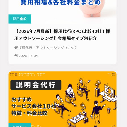
採用全般
【2026年7月最新】採用代行(RPO)比較40社！採
用アウトソーシング料金相場タイプ別紹介
採用代行・アウトソーシング（RPO）
2026-07-09