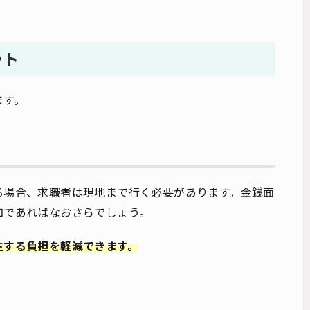
ット
ます。
る場合、求職者は現地まで行く必要があります。金銭面
加であればなおさらでしょう。
生する負担を軽減できます。